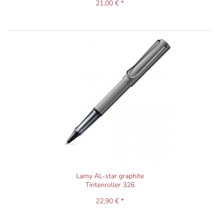
21,00 € *
Lamy AL-star graphite
Tintenroller 326
22,90 € *