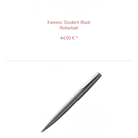
Kaweco Student Black
Rollerball
44,50 € *