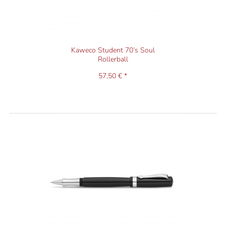
Kaweco Student 70’s Soul
Rollerball
57,50 € *