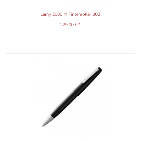
Lamy 2000 M Tintenroller 302
229,00 € *