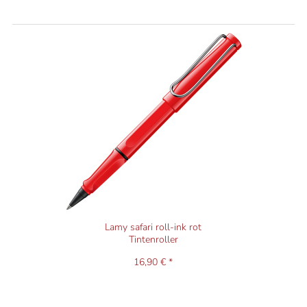
Lamy safari roll-ink rot
Tintenroller
16,90 € *