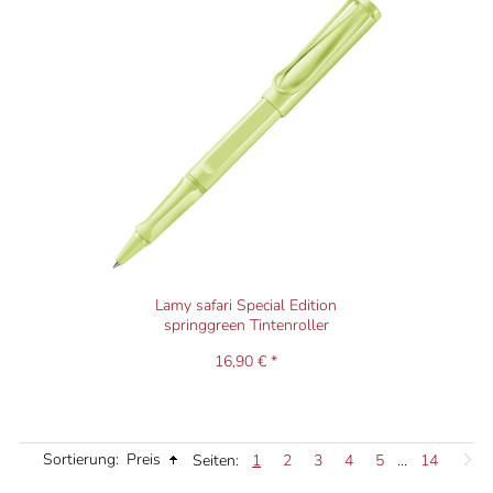
Lamy safari Special Edition
springgreen Tintenroller
16,90 € *
Sortierung:
Preis
Seiten:
1
2
3
4
5
...
14