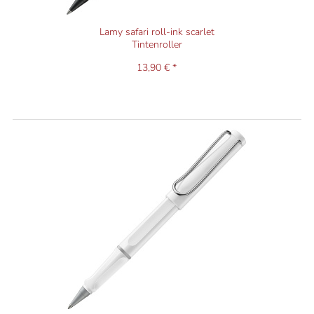
Lamy safari roll-ink scarlet
Tintenroller
13,90 € *