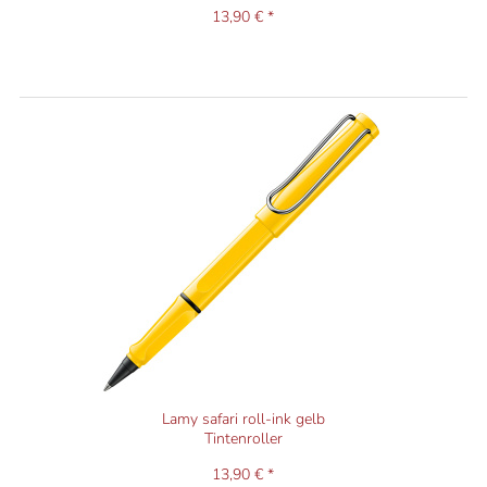
13,90 € *
Lamy safari roll-ink gelb
Tintenroller
13,90 € *