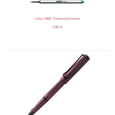
Lamy M66 Tintenrollerminen
3,90 €