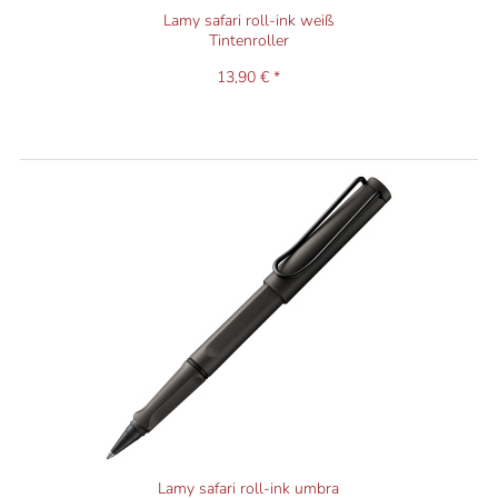
Lamy safari roll-ink weiß
Tintenroller
13,90 € *
Lamy safari roll-ink umbra