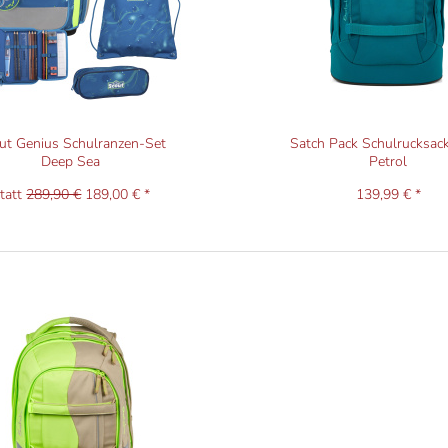
ut Genius Schulranzen-Set
Satch Pack Schulrucksac
Deep Sea
Petrol
tatt
289,90 €
189,00 € *
139,99 € *