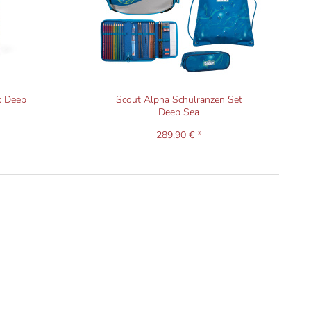
k Deep
Scout Alpha Schulranzen Set
Deep Sea
289,90 € *