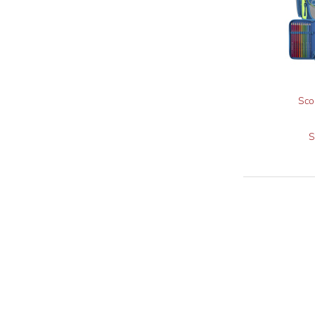
Sco
S