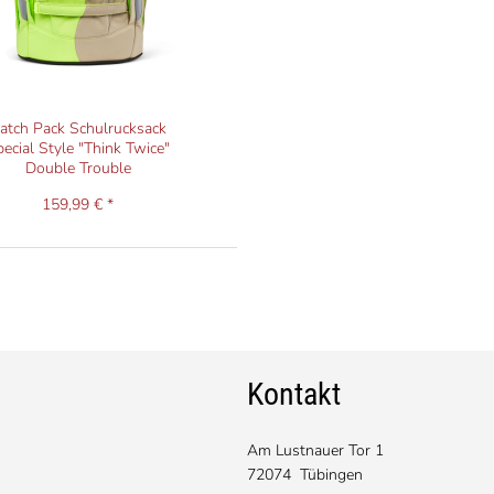
atch Pack Schulrucksack
ecial Style "Think Twice"
Double Trouble
159,99 € *
Kontakt
Am Lustnauer Tor 1
72074 Tübingen