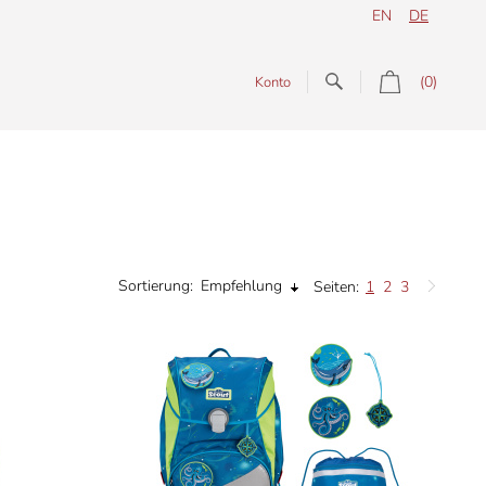
EN
DE
(0)
Konto
Sortierung:
Empfehlung
Seiten:
1
2
3