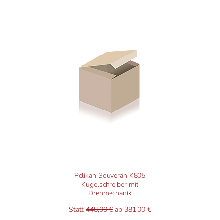
Pelikan Souverän K805
Kugelschreiber mit
Drehmechanik
Statt
448,00 €
ab 381,00 €