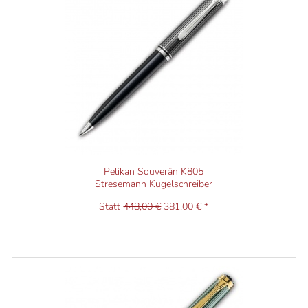
Pelikan Souverän K805
Stresemann Kugelschreiber
Statt
448,00 €
381,00 € *