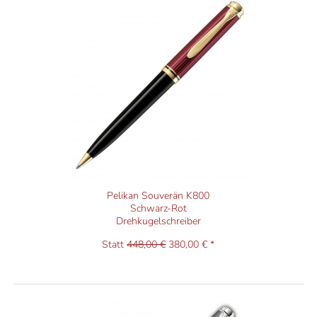
Pelikan Souverän K800
Schwarz-Rot
Drehkugelschreiber
Statt
448,00 €
380,00 € *