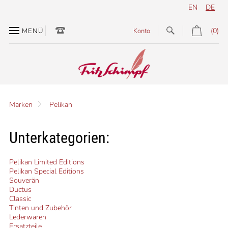
EN
DE
(0)
MENÜ
Konto
Marken
Pelikan
Unterkategorien:
Pelikan Limited Editions
Pelikan Special Editions
Souverän
Ductus
Classic
Tinten und Zubehör
Lederwaren
Ersatzteile