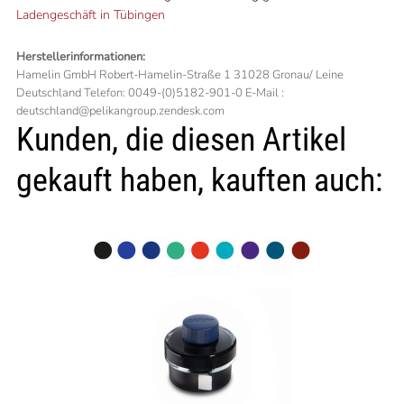
Ladengeschäft in Tübingen
Herstellerinformationen:
Hamelin GmbH Robert-Hamelin-Straße 1 31028 Gronau/ Leine
Deutschland Telefon: 0049-(0)5182-901-0 E-Mail :
deutschland@pelikangroup.zendesk.com
Kunden, die diesen Artikel
gekauft haben, kauften auch: