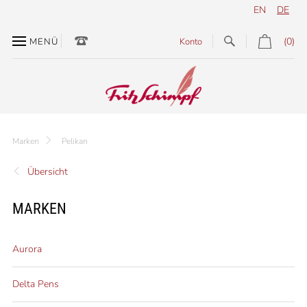
EN
DE
(0)
MENÜ
Konto
Marken
Pelikan
Übersicht
MARKEN
Aurora
Delta Pens