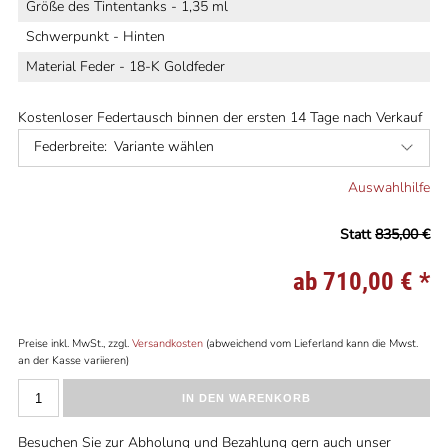
Größe des Tintentanks - 1,35 ml
Schwerpunkt - Hinten
Material Feder - 18-K Goldfeder
Kostenloser Federtausch binnen der ersten 14 Tage nach Verkauf
Federbreite:
Variante wählen
Auswahlhilfe
Statt
835,00 €
ab 710,00 €
*
Preise inkl. MwSt., zzgl.
Versandkosten
(abweichend vom Lieferland kann die Mwst.
an der Kasse variieren)
IN DEN WARENKORB
Besuchen Sie zur Abholung und Bezahlung gern auch unser