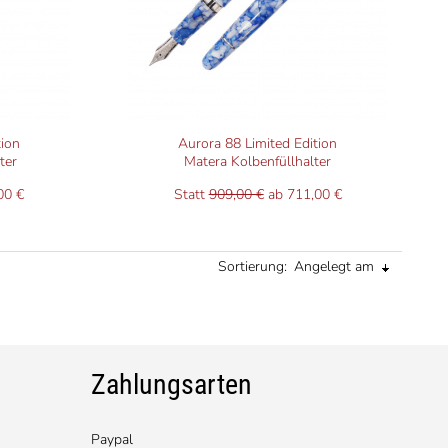
tion
Aurora 88 Limited Edition
ter
Matera Kolbenfüllhalter
00 €
Statt
909,00 €
ab 711,00 €
Sortierung:
Angelegt am
Zahlungsarten
Paypal