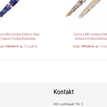
ora 88 Limited Edition Baia
Aurora 88 Limited Edi
i Napoli Kolbenfüllhalter
Volterra Kolbenfüllhal
tatt
790,00 €
ab 711,00 €
Statt
790,00 €
ab 711,
Kontakt
Am Lustnauer Tor 1