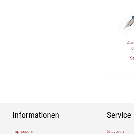
Aur
d
S
Informationen
Service
Impressum
Gravuren