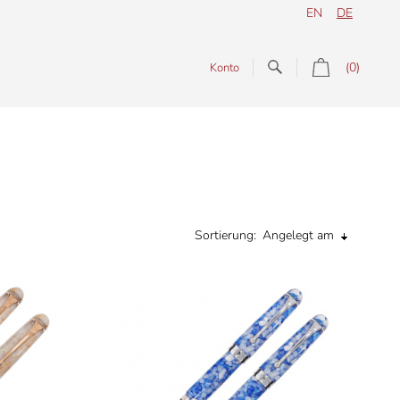
EN
DE
(0)
Konto
Sortierung:
Angelegt am