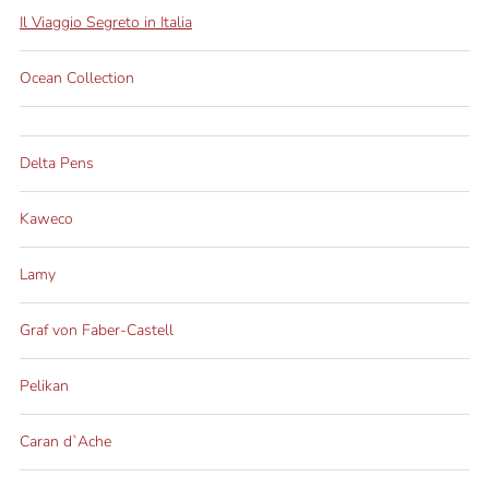
Il Viaggio Segreto in Italia
Ocean Collection
Delta Pens
Kaweco
Lamy
Graf von Faber-Castell
Pelikan
Caran d`Ache