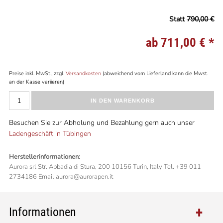
Statt
790,00 €
ab 711,00 €
*
Preise inkl. MwSt., zzgl.
Versandkosten
(abweichend vom Lieferland kann die Mwst.
an der Kasse variieren)
IN DEN WARENKORB
Besuchen Sie zur Abholung und Bezahlung gern auch unser
Ladengeschäft in Tübingen
Herstellerinformationen:
Aurora srl Str. Abbadia di Stura, 200 10156 Turin, Italy Tel. +39 011
2734186 Email aurora@aurorapen.it
Informationen