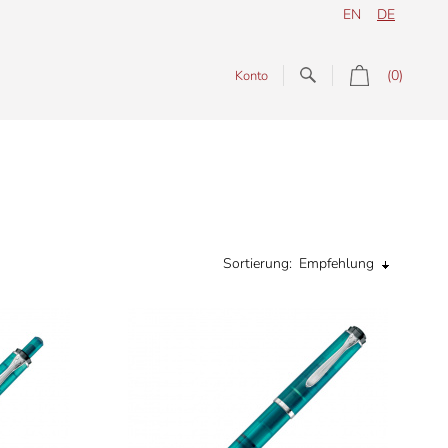
EN
DE
(0)
Konto
Sortierung:
Empfehlung