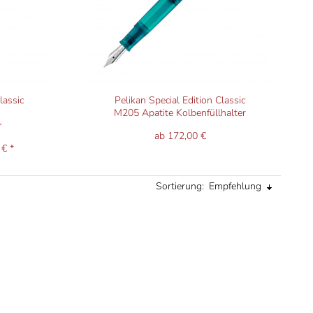
lassic
Pelikan Special Edition Classic
M205 Apatite Kolbenfüllhalter
r
ab 172,00 €
 € *
Sortierung:
Empfehlung