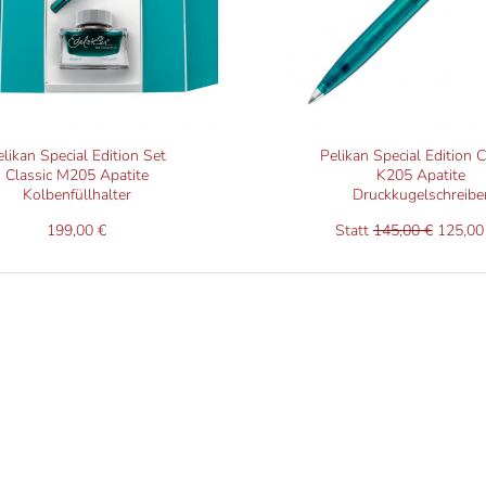
elikan Special Edition Set
Pelikan Special Edition C
Classic M205 Apatite
K205 Apatite
Kolbenfüllhalter
Druckkugelschreibe
199,00 €
Statt
145,00 €
125,00