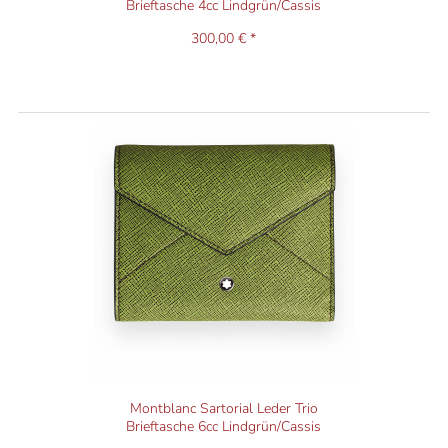
Brieftasche 4cc Lindgrün/Cassis
300,00 € *
Montblanc Sartorial Leder Trio
Brieftasche 6cc Lindgrün/Cassis