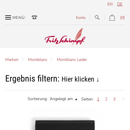
EN
DE
(0)
MENÜ
Konto
Marken
Montblanc
Montblanc Leder
Ergebnis filtern:
Hier klicken ↓
Sortierung:
Angelegt am
Seiten:
1
2
3