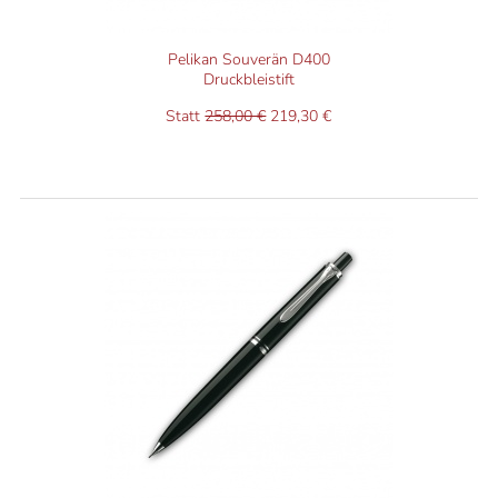
Pelikan Souverän D400
Druckbleistift
Statt
258,00 €
219,30 €