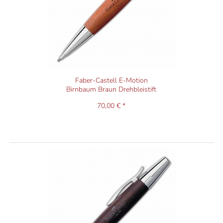
Alle drei Faktoren sind das Ergebnis unserer langjährigen
Erfahrung mit Schreibgeräten.
Faber-Castell E-Motion
Birnbaum Braun Drehbleistift
70,00 € *