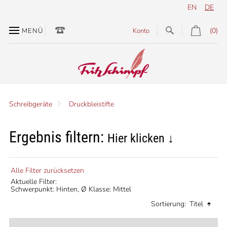
EN
DE
(0)
MENÜ
Konto
Schreibgeräte
Druckbleistifte
Ergebnis filtern:
Hier klicken ↓
Alle Filter zurücksetzen
Aktuelle Filter:
Schwerpunkt: Hinten,
Ø Klasse: Mittel
Sortierung:
Titel