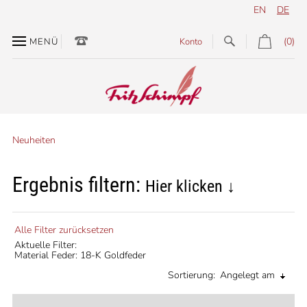
EN
DE
(0)
MENÜ
Konto
Neuheiten
Ergebnis filtern:
Hier klicken ↓
Alle Filter zurücksetzen
Aktuelle Filter:
Material Feder: 18-K Goldfeder
Sortierung:
Angelegt am