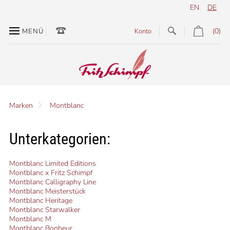
EN
DE
(0)
MENÜ
Konto
Marken
Montblanc
Unterkategorien:
Montblanc Limited Editions
Montblanc x Fritz Schimpf
Montblanc Calligraphy Line
Montblanc Meisterstück
Montblanc Heritage
Montblanc Starwalker
Montblanc M
Montblanc Bonheur