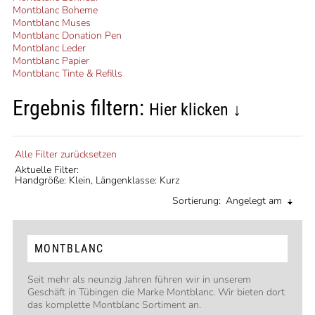
Montblanc Boheme
Montblanc Muses
Montblanc Donation Pen
Montblanc Leder
Montblanc Papier
Montblanc Tinte & Refills
Ergebnis filtern:
Hier klicken ↓
Alle Filter zurücksetzen
Aktuelle Filter:
Handgröße: Klein,
Längenklasse: Kurz
Sortierung:
Angelegt am
MONTBLANC
Seit mehr als neunzig Jahren führen wir in unserem
Geschäft in Tübingen die Marke Montblanc. Wir bieten dort
das komplette Montblanc Sortiment an.