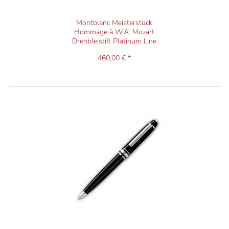
Montblanc Meisterstück
Hommage à W.A. Mozart
Drehbleistift Platinum Line
460,00 € *