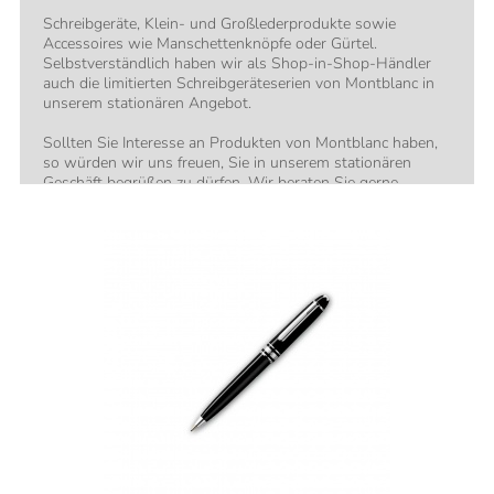
Schreibgeräte, Klein- und Großlederprodukte sowie
Accessoires wie Manschettenknöpfe oder Gürtel.
Selbstverständlich haben wir als Shop-in-Shop-Händler
auch die limitierten Schreibgeräteserien von Montblanc in
unserem stationären Angebot.
Sollten Sie Interesse an Produkten von Montblanc haben,
so würden wir uns freuen, Sie in unserem stationären
Geschäft begrüßen zu dürfen. Wir beraten Sie gerne.
Selbstverständlich auch telefonisch oder per E-Mail.