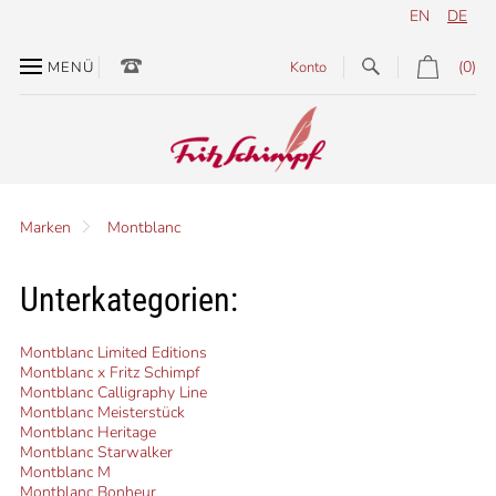
EN
DE
(0)
MENÜ
Konto
Marken
Montblanc
Unterkategorien:
Montblanc Limited Editions
Montblanc x Fritz Schimpf
Montblanc Calligraphy Line
Montblanc Meisterstück
Montblanc Heritage
Montblanc Starwalker
Montblanc M
Montblanc Bonheur