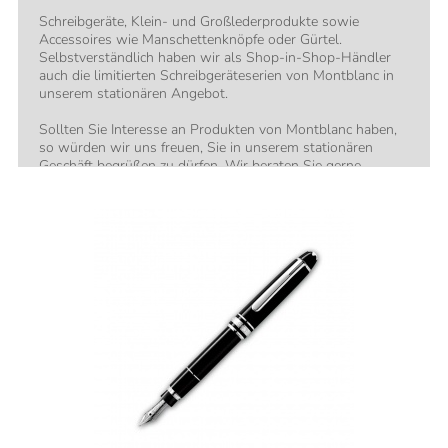
Schreibgeräte, Klein- und Großlederprodukte sowie
Accessoires wie Manschettenknöpfe oder Gürtel.
Selbstverständlich haben wir als Shop-in-Shop-Händler
auch die limitierten Schreibgeräteserien von Montblanc in
unserem stationären Angebot.
Sollten Sie Interesse an Produkten von Montblanc haben,
so würden wir uns freuen, Sie in unserem stationären
Geschäft begrüßen zu dürfen. Wir beraten Sie gerne.
Selbstverständlich auch telefonisch oder per E-Mail.