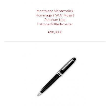
Montblanc Meisterstück
Hommage à W.A. Mozart
Platinum Line
Patronenfüllfederhalter
690,00 €