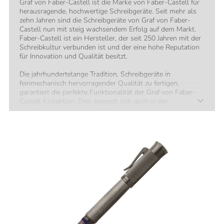
Graf von Faber-Castell ist die Marke von Faber-Castell für
herausragende, hochwertige Schreibgeräte. Seit mehr als
zehn Jahren sind die Schreibgeräte von Graf von Faber-
Castell nun mit steig wachsendem Erfolg auf dem Markt.
Faber-Castell ist ein Hersteller, der seit 250 Jahren mit der
Schreibkultur verbunden ist und der eine hohe Reputation
für Innovation und Qualität besitzt.
Die jahrhundertelange Tradition, Schreibgeräte in
feinmechanisch hervorragender Qualität zu fertigen,
garantiert die perfekte Funktionalität der Graf von Faber-
Castell Kollektion. Dies spiegelt sich auch in der
außergewöhnlichen Kulanz im Service wider.