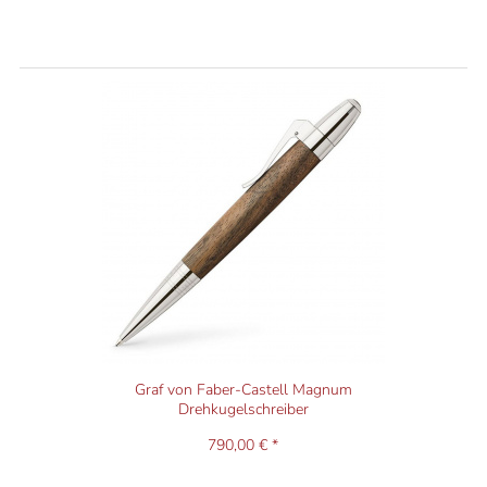
Graf von Faber-Castell Magnum
Drehkugelschreiber
790,00 € *