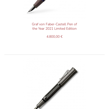
Graf von Faber-Castell Pen of
the Year 2021 Limited Edition
4.800,00 €