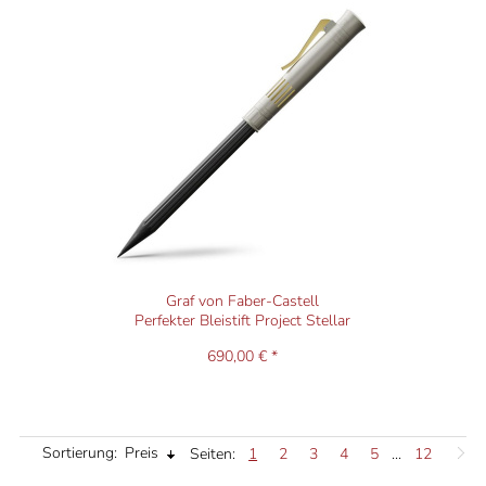
Graf von Faber-Castell
Perfekter Bleistift Project Stellar
690,00 € *
Sortierung:
Preis
Seiten:
1
2
3
4
5
...
12