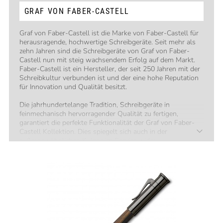
GRAF VON FABER-CASTELL
Graf von Faber-Castell ist die Marke von Faber-Castell für
herausragende, hochwertige Schreibgeräte. Seit mehr als
zehn Jahren sind die Schreibgeräte von Graf von Faber-
Castell nun mit steig wachsendem Erfolg auf dem Markt.
Faber-Castell ist ein Hersteller, der seit 250 Jahren mit der
Schreibkultur verbunden ist und der eine hohe Reputation
für Innovation und Qualität besitzt.
Die jahrhundertelange Tradition, Schreibgeräte in
feinmechanisch hervorragender Qualität zu fertigen,
garantiert die perfekte Funktionalität der Graf von Faber-
Castell Kollektion. Dies spiegelt sich auch in der
außergewöhnlichen Kulanz im Service wider.