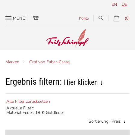
EN
DE
(0)
MENÜ
Konto
Marken
Graf von Faber-Castell
Ergebnis filtern:
Hier klicken ↓
Alle Filter zurücksetzen
Aktuelle Filter:
Material Feder: 18-K Goldfeder
Sortierung:
Preis