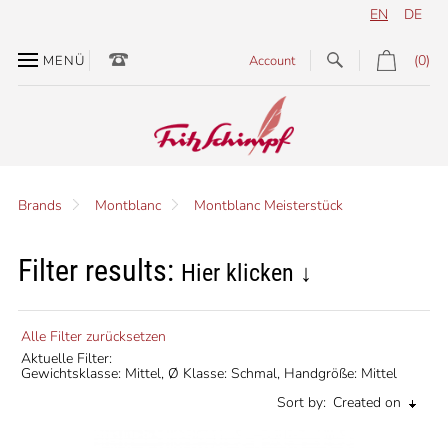
EN
DE
(0)
MENÜ
Account
Brands
Montblanc
Montblanc Meisterstück
Filter results:
Hier klicken ↓
Alle Filter zurücksetzen
Aktuelle Filter:
Gewichtsklasse: Mittel,
Ø Klasse: Schmal,
Handgröße: Mittel
Sort by:
Created on