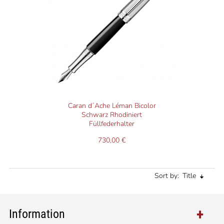
Caran d´Ache Léman Bicolor
Schwarz Rhodiniert
Füllfederhalter
730,00 €
Sort by:
Title
Information