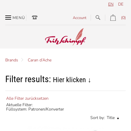
EN
DE
(0)
MENÜ
Account
Brands
Caran d’Ache
Filter results:
Hier klicken ↓
Alle Filter zurücksetzen
Aktuelle Filter:
Füllsystem: Patronen/Konverter
Sort by:
Title