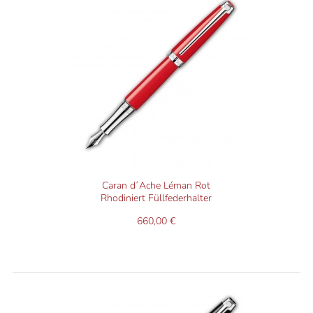
Caran d´Ache Léman Rot
Rhodiniert Füllfederhalter
660,00 €