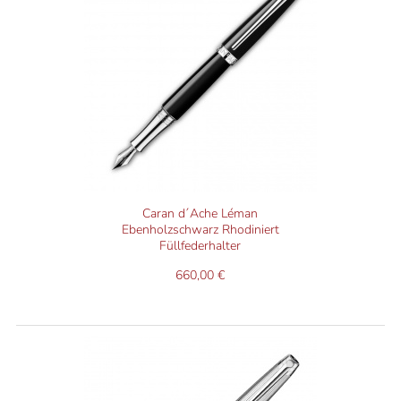
Caran d´Ache Léman
Ebenholzschwarz Rhodiniert
Füllfederhalter
660,00 €