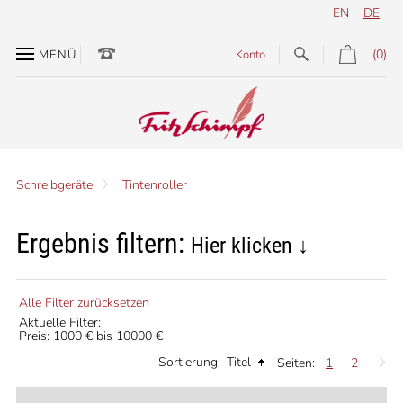
EN
DE
(0)
MENÜ
Konto
Schreibgeräte
Tintenroller
Ergebnis filtern:
Hier klicken ↓
Alle Filter zurücksetzen
Aktuelle Filter:
Preis: 1000 € bis 10000 €
Sortierung:
Titel
Seiten:
1
2