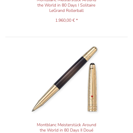
the World in 80 Days I Solitaire
LeGrand Rollerball
1.960,00 € *
Montblanc Meisterstück Around
the World in 80 Days II Doué