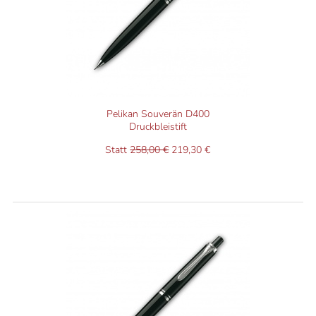
Alle drei Faktoren sind das Ergebnis unserer langjährigen
Erfahrung mit Schreibgeräten.
Pelikan Souverän D400
Druckbleistift
Statt
258,00 €
219,30 €