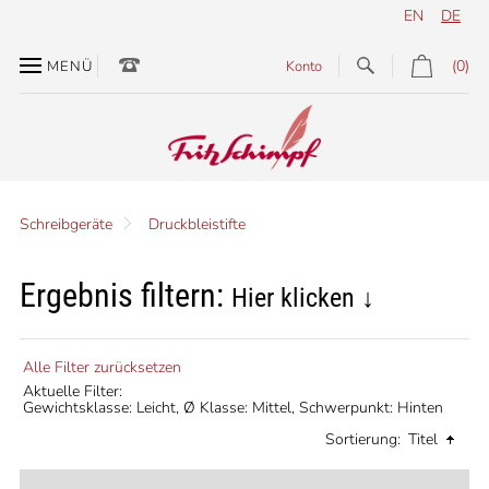
EN
DE
(0)
MENÜ
Konto
Schreibgeräte
Druckbleistifte
Ergebnis filtern:
Hier klicken ↓
Alle Filter zurücksetzen
Aktuelle Filter:
Gewichtsklasse: Leicht,
Ø Klasse: Mittel,
Schwerpunkt: Hinten
Sortierung:
Titel