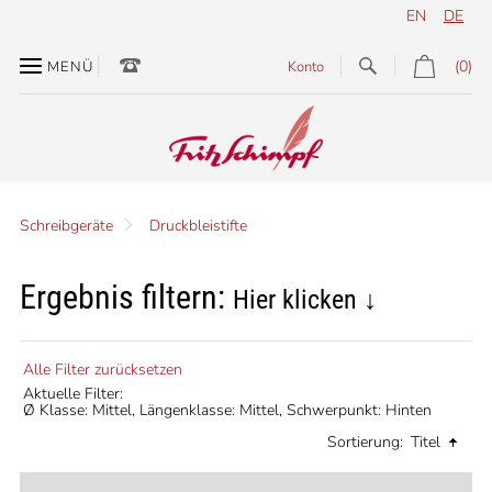
EN
DE
(0)
MENÜ
Konto
Schreibgeräte
Druckbleistifte
Ergebnis filtern:
Hier klicken ↓
Alle Filter zurücksetzen
Aktuelle Filter:
Ø Klasse: Mittel,
Längenklasse: Mittel,
Schwerpunkt: Hinten
Sortierung:
Titel