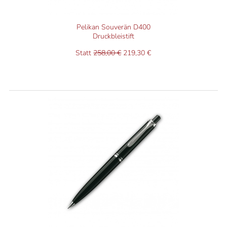
Pelikan Souverän D400
Druckbleistift
Statt
258,00 €
219,30 €