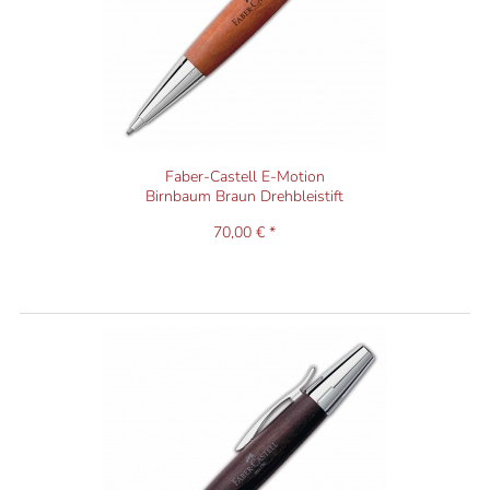
Alle drei Faktoren sind das Ergebnis unserer langjährigen
Erfahrung mit Schreibgeräten.
Faber-Castell E-Motion
Birnbaum Braun Drehbleistift
70,00 € *