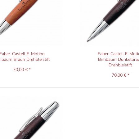
Faber-Castell E-Motion
Faber-Castell E-Moti
nbaum Braun Drehbleistift
Birnbaum Dunkelbra
Drehbleistift
70,00 € *
70,00 € *