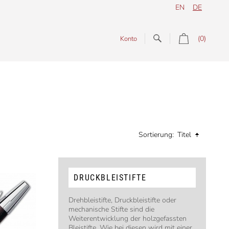
EN
DE
(0)
Konto
Sortierung:
Titel
DRUCKBLEISTIFTE
Drehbleistifte, Druckbleistifte oder
mechanische Stifte sind die
Weiterentwicklung der holzgefassten
Bleistifte. Wie bei diesen wird mit einer