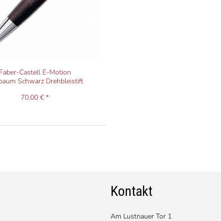
Faber-Castell E-Motion
baum Schwarz Drehbleistift
70,00 € *
Kontakt
Am Lustnauer Tor 1