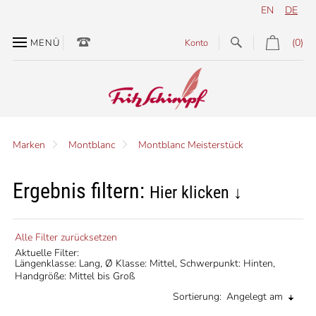
EN
DE
(0)
MENÜ
Konto
Marken
Montblanc
Montblanc Meisterstück
Ergebnis filtern:
Hier klicken ↓
Alle Filter zurücksetzen
Aktuelle Filter:
Längenklasse: Lang,
Ø Klasse: Mittel,
Schwerpunkt: Hinten,
Handgröße: Mittel bis Groß
Sortierung:
Angelegt am