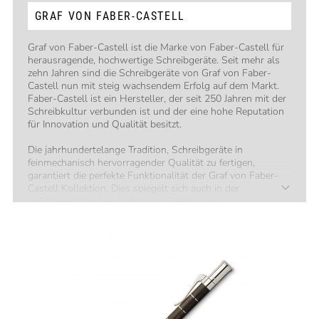
GRAF VON FABER-CASTELL
Graf von Faber-Castell ist die Marke von Faber-Castell für
herausragende, hochwertige Schreibgeräte. Seit mehr als
zehn Jahren sind die Schreibgeräte von Graf von Faber-
Castell nun mit steig wachsendem Erfolg auf dem Markt.
Faber-Castell ist ein Hersteller, der seit 250 Jahren mit der
Schreibkultur verbunden ist und der eine hohe Reputation
für Innovation und Qualität besitzt.
Die jahrhundertelange Tradition, Schreibgeräte in
feinmechanisch hervorragender Qualität zu fertigen,
garantiert die perfekte Funktionalität der Graf von Faber-
Castell Kollektion. Dies spiegelt sich auch in der
außergewöhnlichen Kulanz im Service wider.