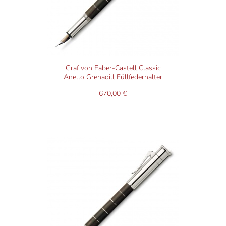
Graf von Faber-Castell Classic
Anello Grenadill Füllfederhalter
670,00 €