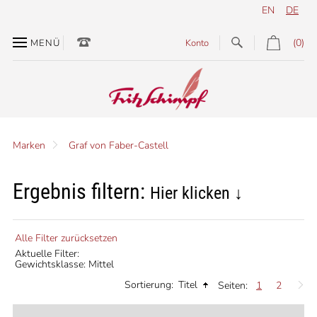
EN
DE
(0)
MENÜ
Konto
Marken
Graf von Faber-Castell
Ergebnis filtern:
Hier klicken ↓
Alle Filter zurücksetzen
Aktuelle Filter:
Gewichtsklasse: Mittel
Sortierung:
Titel
Seiten:
1
2