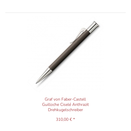
Graf von Faber-Castell
Guilloche Ciselé Anthrazit
Drehkugelschreiber
310,00 € *