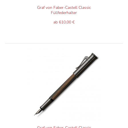
Graf von Faber-Castell Classic
Füllfederhalter
ab 610,00 €
Graf von Faber-Castell Classic