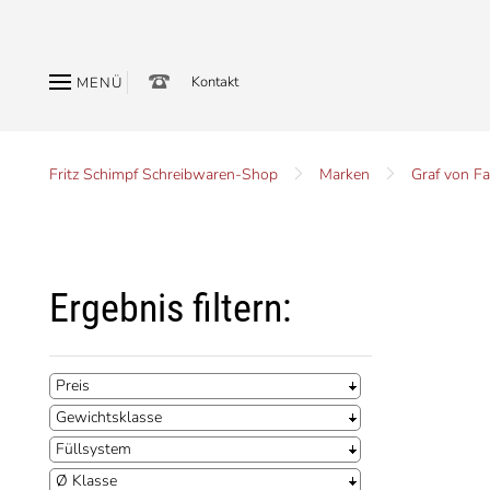
Kontakt
MENÜ
Fritz Schimpf Schreibwaren-Shop
Marken
Graf von Fa
Ergebnis filtern:
Preis
Gewichtsklasse
Füllsystem
Ø Klasse