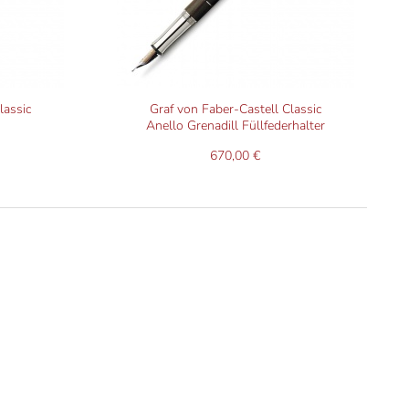
lassic
Graf von Faber-Castell Classic
Anello Grenadill Füllfederhalter
r
670,00 €