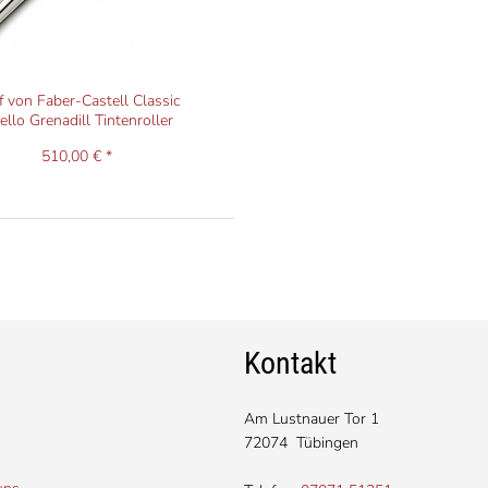
f von Faber-Castell Classic
ello Grenadill Tintenroller
510,00 € *
Kontakt
Am Lustnauer Tor 1
72074 Tübingen