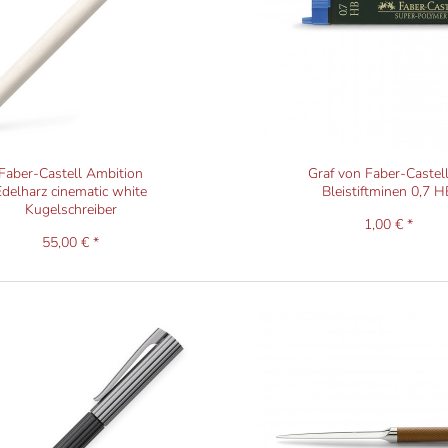
Faber-Castell Ambition
Graf von Faber-Castel
Edelharz cinematic white
Bleistiftminen 0,7 H
Kugelschreiber
1,00 € *
55,00 € *