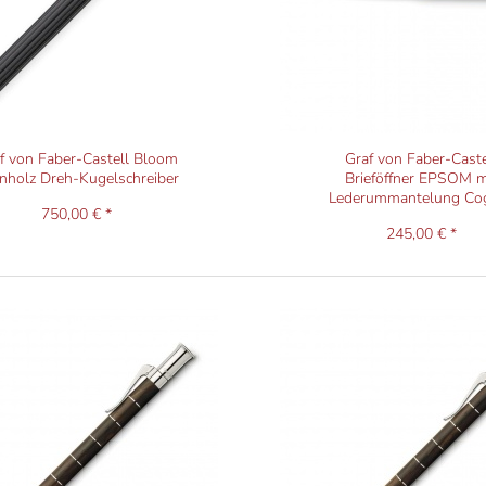
f von Faber-Castell Bloom
Graf von Faber-Caste
nholz Dreh-Kugelschreiber
Brieföffner EPSOM m
Lederummantelung Co
750,00 € *
245,00 € *