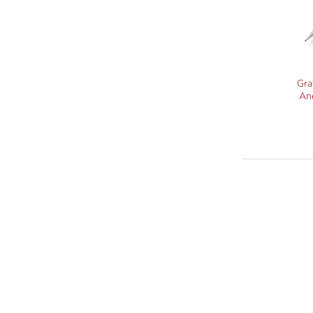
Gra
Ane