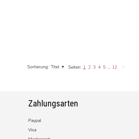
Sortierung:
Titel
Seiten:
1
2
3
4
5
...
12
Zahlungsarten
Paypal
Visa