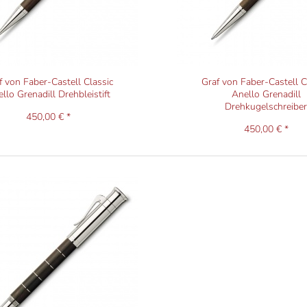
f von Faber-Castell Classic
Graf von Faber-Castell C
llo Grenadill Drehbleistift
Anello Grenadill
Drehkugelschreibe
450,00 € *
450,00 € *