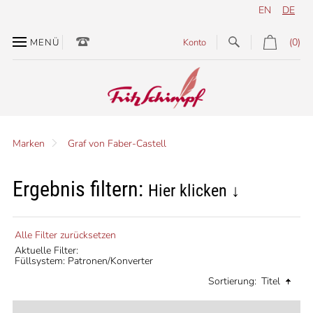
EN
DE
(0)
MENÜ
Konto
Marken
Graf von Faber-Castell
Ergebnis filtern:
Hier klicken ↓
Alle Filter zurücksetzen
Aktuelle Filter:
Füllsystem: Patronen/Konverter
Sortierung:
Titel