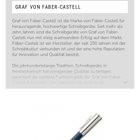
GRAF VON FABER-CASTELL
Graf von Faber-Castell ist die Marke von Faber-Castell für
herausragende, hochwertige Schreibgeräte. Seit mehr als
zehn Jahren sind die Schreibgeräte von Graf von Faber-
Castell nun mit steig wachsendem Erfolg auf dem Markt.
Faber-Castell ist ein Hersteller, der seit 250 Jahren mit der
Schreibkultur verbunden ist und der eine hohe Reputation
für Innovation und Qualität besitzt.
Die jahrhundertelange Tradition, Schreibgeräte in
feinmechanisch hervorragender Qualität zu fertigen,
garantiert die perfekte Funktionalität der Graf von Faber-
Castell Kollektion. Dies spiegelt sich auch in der
außergewöhnlichen Kulanz im Service wider.