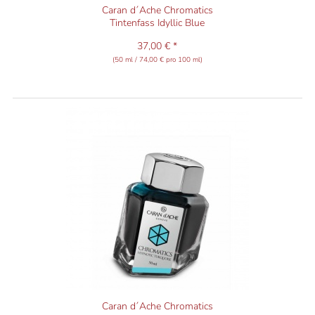
Caran d´Ache Chromatics
Tintenfass Idyllic Blue
37,00 € *
(50 ml / 74,00 € pro 100 ml)
Caran d´Ache Chromatics