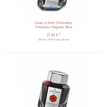
Caran d´Ache Chromatics
Tintenfass Magnetic Blue
37,00 € *
(50 ml / 74,00 € pro 100 ml)