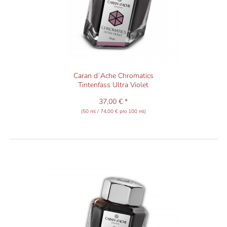
Caran d´Ache Chromatics
Tintenfass Ultra Violet
37,00 € *
(50 ml / 74,00 € pro 100 ml)