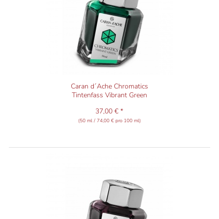
Caran d´Ache Chromatics
Tintenfass Vibrant Green
37,00 € *
(50 ml / 74,00 € pro 100 ml)