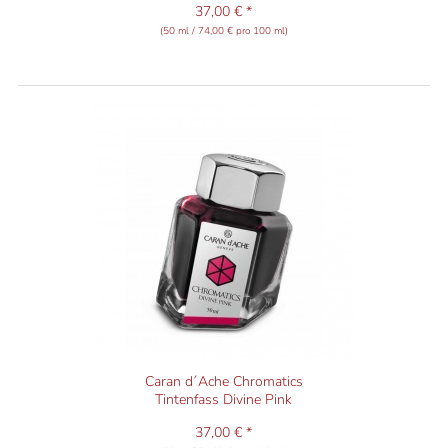
37,00 € *
(50 ml / 74,00 € pro 100 ml)
Caran d´Ache Chromatics
Tintenfass Divine Pink
37,00 € *