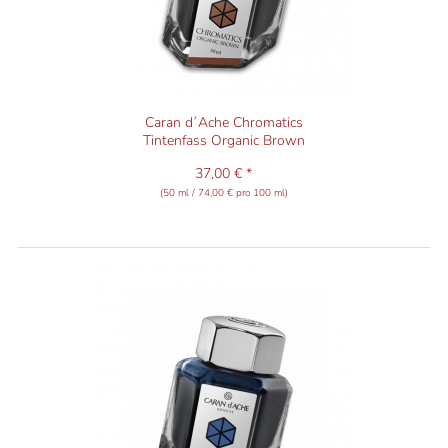
Caran d´Ache Chromatics
Tintenfass Organic Brown
37,00 € *
(50 ml / 74,00 € pro 100 ml)