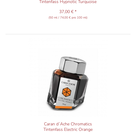
Tintenfass Hypnotic Turquoise
37,00 € *
(50 ml / 74,00 € pro 100 ml)
Caran d´Ache Chromatics
Tintenfass Electric Orange