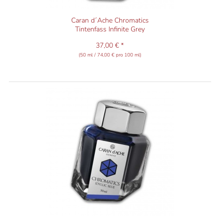
Caran d´Ache Chromatics
Tintenfass Infinite Grey
37,00 € *
(50 ml / 74,00 € pro 100 ml)