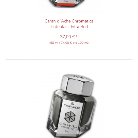
Caran d´Ache Chromatics
Tintenfass Infra Red
37,00 € *
(50 ml / 74,00 € pro 100 ml)