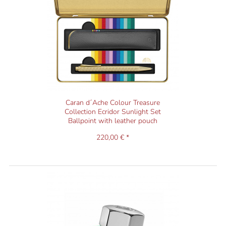
Caran d´Ache Colour Treasure
Collection Ecridor Sunlight Set
Ballpoint with leather pouch
220,00 € *