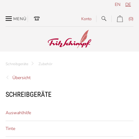
EN
DE
(0)
MENÜ
Konto
Schreibgeräte
Zubehör
Übersicht
SCHREIBGERÄTE
Auswahlhilfe
Tinte