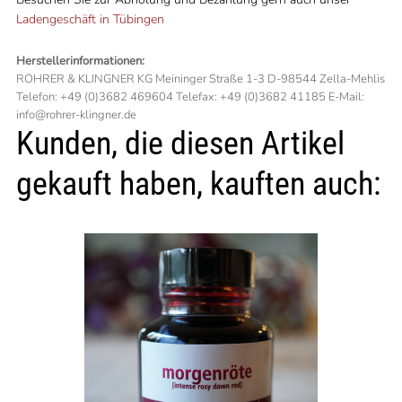
Ladengeschäft in Tübingen
Herstellerinformationen:
ROHRER & KLINGNER KG Meininger Straße 1-3 D-98544 Zella-Mehlis
Telefon: +49 (0)3682 469604 Telefax: +49 (0)3682 41185 E-Mail:
info@rohrer-klingner.de
Kunden, die diesen Artikel
gekauft haben, kauften auch: