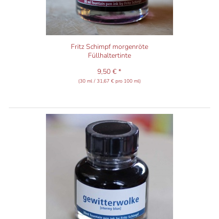
Fritz Schimpf morgenröte
Füllhaltertinte
9,50 € *
(30 ml / 31,67 € pro 100 ml)