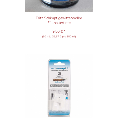
Fritz Schimpf gewitterwolke
Füllhaltertinte
9,50 € *
(30 ml / 31,67 € pro 100 ml)