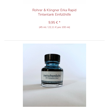
Rohrer & Klingner Erka Rapid
Tintentank Einfüllhilfe
9,95 € *
(45 ml / 22,11 € pro 100 ml)