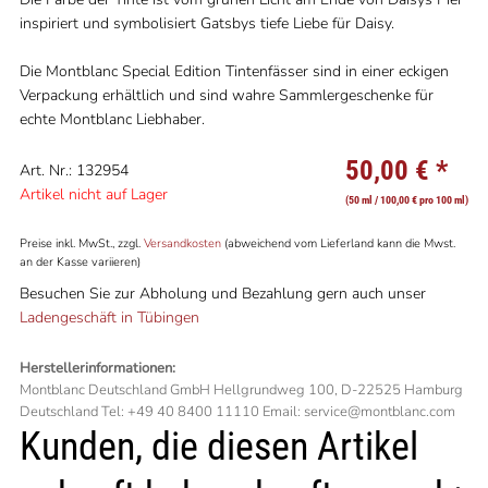
inspiriert und symbolisiert Gatsbys tiefe Liebe für Daisy.
Die Montblanc Special Edition Tintenfässer sind in einer eckigen
Verpackung erhältlich und sind wahre Sammlergeschenke für
echte Montblanc Liebhaber.
50,00 €
*
Art. Nr.: 132954
Artikel nicht auf Lager
(50 ml / 100,00 € pro 100 ml)
Preise inkl. MwSt., zzgl.
Versandkosten
(abweichend vom Lieferland kann die Mwst.
an der Kasse variieren)
Besuchen Sie zur Abholung und Bezahlung gern auch unser
Ladengeschäft in Tübingen
Herstellerinformationen:
Montblanc Deutschland GmbH Hellgrundweg 100, D-22525 Hamburg
Deutschland Tel: +49 40 8400 11110 Email: service@montblanc.com
Kunden, die diesen Artikel