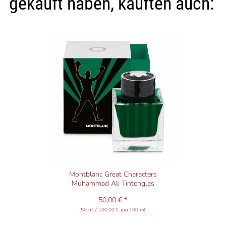
gekauft haben, kauften auch:
Montblanc Great Characters
Muhammad Ali Tintenglas
50,00 € *
(50 ml / 100,00 € pro 100 ml)