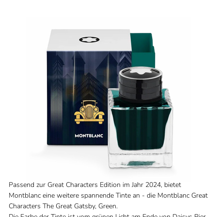
Passend zur Great Characters Edition im Jahr 2024, bietet
Montblanc eine weitere spannende Tinte an - die Montblanc Great
Characters The Great Gatsby, Green.
Die Farbe der Tinte ist vom grünen Licht am Ende von Daisys Pier