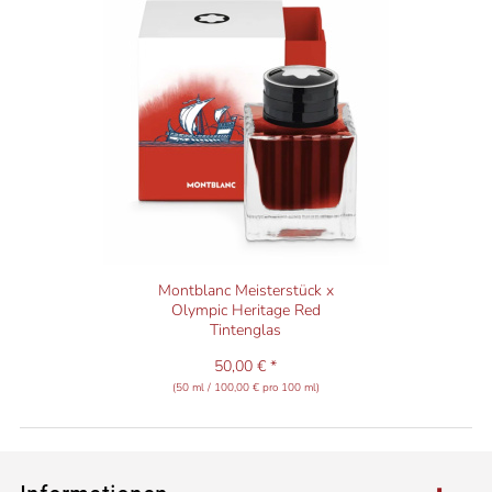
Montblanc Meisterstück x
Olympic Heritage Red
Tintenglas
50,00 € *
(50 ml / 100,00 € pro 100 ml)