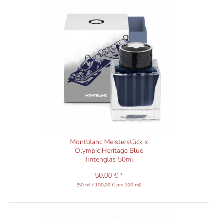
Montblanc Meisterstück x
Olympic Heritage Blue
Tintenglas 50ml
50,00 € *
(50 ml / 100,00 € pro 100 ml)