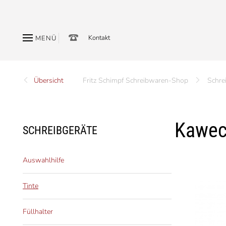
Kontakt
MENÜ
Übersicht
Fritz Schimpf Schreibwaren-Shop
Schre
Kaweco
SCHREIBGERÄTE
Auswahlhilfe
Tinte
Füllhalter