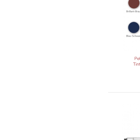
Pe
Tin