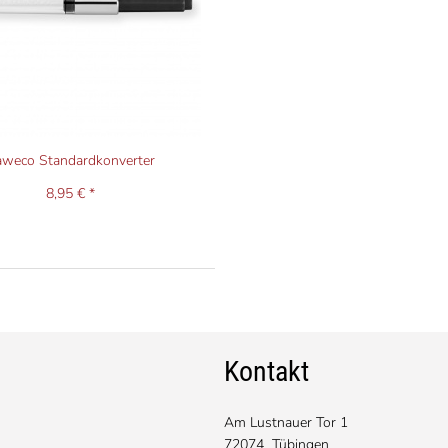
aweco Standardkonverter
8,95 € *
Kontakt
Am Lustnauer Tor 1
72074 Tübingen