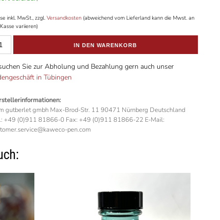
se inkl. MwSt., zzgl.
Versandkosten
(abweichend vom Lieferland kann die Mwst. an
Kasse variieren)
IN DEN WARENKORB
suchen Sie zur Abholung und Bezahlung gern auch unser
dengeschäft in Tübingen
stellerinformationen:
 gutberlet gmbh Max-Brod-Str. 11 90471 Nürnberg Deutschland
.: +49 (0)911 81866-0 Fax: +49 (0)911 81866-22 E-Mail:
stomer.service@kaweco-pen.com
uch: