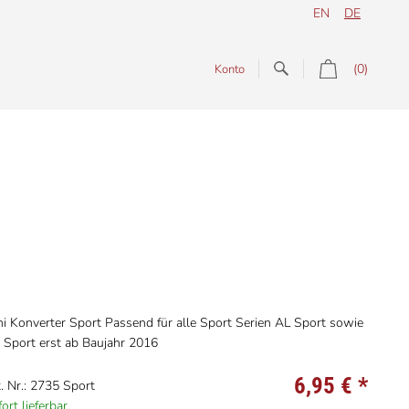
EN
DE
(0)
Konto
ni Konverter Sport Passend für alle Sport Serien AL Sport sowie
 Sport erst ab Baujahr 2016
6,95 €
*
. Nr.: 2735 Sport
ort lieferbar,