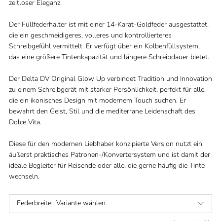
zeitloser Eleganz.
Der Füllfederhalter ist mit einer 14-Karat-Goldfeder ausgestattet,
die ein geschmeidigeres, volleres und kontrollierteres
Schreibgefühl vermittelt. Er verfügt über ein Kolbenfüllsystem,
das eine größere Tintenkapazität und längere Schreibdauer bietet.
Der Delta DV Original Glow Up verbindet Tradition und Innovation
zu einem Schreibgerät mit starker Persönlichkeit, perfekt für alle,
die ein ikonisches Design mit modernem Touch suchen. Er
bewahrt den Geist, Stil und die mediterrane Leidenschaft des
Dolce Vita.
Diese für den modernen Liebhaber konzipierte Version nutzt ein
äußerst praktisches Patronen-/Konvertersystem und ist damit der
ideale Begleiter für Reisende oder alle, die gerne häufig die Tinte
wechseln.
Federbreite:
Variante wählen