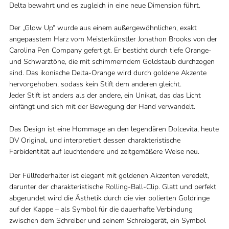
Delta bewahrt und es zugleich in eine neue Dimension führt.
Der „Glow Up“ wurde aus einem außergewöhnlichen, exakt
angepasstem Harz vom Meisterkünstler Jonathon Brooks von der
Carolina Pen Company gefertigt. Er besticht durch tiefe Orange-
und Schwarztöne, die mit schimmerndem Goldstaub durchzogen
sind. Das ikonische Delta-Orange wird durch goldene Akzente
hervorgehoben, sodass kein Stift dem anderen gleicht.
Jeder Stift ist anders als der andere, ein Unikat, das das Licht
einfängt und sich mit der Bewegung der Hand verwandelt.
Das Design ist eine Hommage an den legendären Dolcevita, heute
DV Original, und interpretiert dessen charakteristische
Farbidentität auf leuchtendere und zeitgemäßere Weise neu.
Der Füllfederhalter ist elegant mit goldenen Akzenten veredelt,
darunter der charakteristische Rolling-Ball-Clip. Glatt und perfekt
abgerundet wird die Ästhetik durch die vier polierten Goldringe
auf der Kappe – als Symbol für die dauerhafte Verbindung
zwischen dem Schreiber und seinem Schreibgerät, ein Symbol