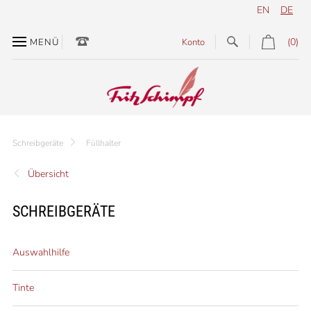
EN
DE
(0)
MENÜ
Konto
Schreibgeräte
Füllhalter
Übersicht
SCHREIBGERÄTE
Auswahlhilfe
Tinte