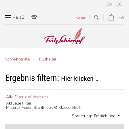
EN
DE
(0)
MENÜ
Konto
Schreibgeräte
Füllhalter
Ergebnis filtern:
Hier klicken ↓
Alle Filter zurücksetzen
Aktuelle Filter:
Material Feder: Stahlfeder,
Ø Klasse: Breit
Sortierung:
Empfehlung