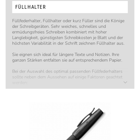
FÜLLHALTER
Füllfederhalter, Füllhalter oder kurz Füller sind die Könige
der Schreibgeräten. Sehr weiches, schnelles und
ermüdungsfreies Schreiben kombiniert mit hoher
Langlebigkeit, günstigsten Schreibkosten je Blatt und der
höchsten Variabilität in der Schrift zeichnen Füllhalter aus.
Sie eignen sich ideal für längere Texte und Notizen. Ihre
ganzen Stärken entfalten sie auf entsprechendem Papier.
Bei der Auswahl des optimal passenden Füllfederhalters
sollte neben dem Aussehen auf einige Faktoren geachtet
werden:
Handgröße
Gewichtspräferenz
Material der Oberfläche
Füllsystem
Federstärke