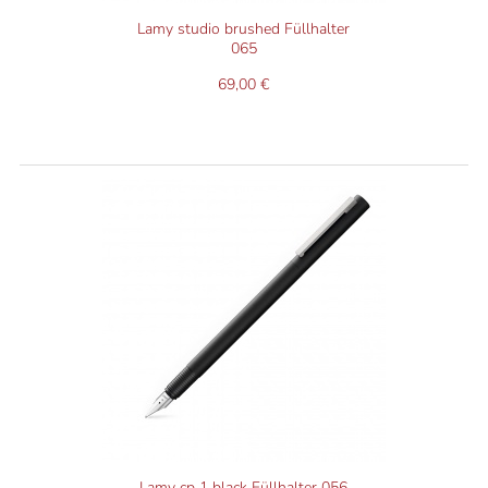
Lamy studio brushed Füllhalter
065
69,00 €
Lamy cp 1 black Füllhalter 056