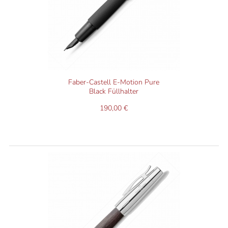
Diese Faktoren sind Erfahrungswerte aus unserer über
130jährigen Verkaufspraxis von Schreibgeräten. Werden sie
beachtet, findet sich der optimale Füllhalter sehr leicht.
Faber-Castell E-Motion Pure
Black Füllhalter
190,00 €