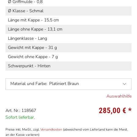
Ø Griffmulde - 0,8
Ø Klasse - Schmal
Länge mit Kappe - 15,5 cm
Länge ohne Kappe - 13,1 cm
Längenklasse - Lang
Gewicht mit Kappe - 31 g
Gewicht ohne Kappe - 7 g
Schwerpunkt - Hinten
Material und Farbe:
Platiniert Braun
Auswahlhilfe
285,00 €
*
Art. Nr.: 118567
Sofort lieferbar,
Preise inkl. MwSt., zzgl.
Versandkosten
(abweichend vom Lieferland kann die Mwst.
an der Kasse variieren)