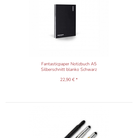
Fantasticpaper Notizbuch A5
Silberschnitt blanko Schwarz
22,90 € *