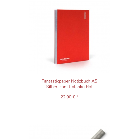
Fantasticpaper Notizbuch A5
Silberschnitt blanko Rot
22,90 € *