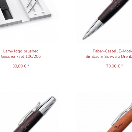
Lamy logo brushed
Faber-Castell E-Moti
Geschenkset 106/206
Birnbaum Schwarz Drehble
39,00 € *
70,00 € *