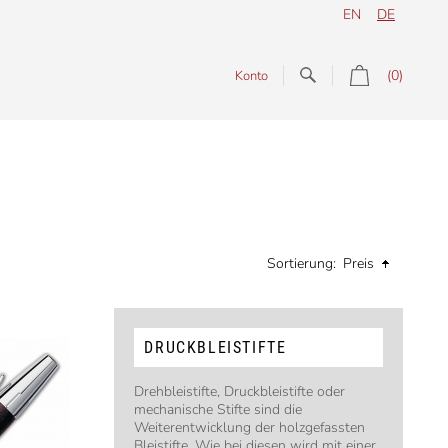
EN
DE
(0)
Konto
Sortierung:
Preis
DRUCKBLEISTIFTE
Drehbleistifte, Druckbleistifte oder
mechanische Stifte sind die
Weiterentwicklung der holzgefassten
Bleistifte. Wie bei diesen wird mit einer