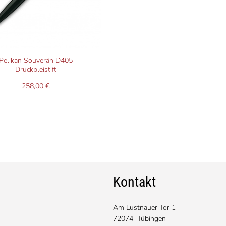
Pelikan Souverän D405
Druckbleistift
258,00 €
Kontakt
Am Lustnauer Tor 1
72074 Tübingen