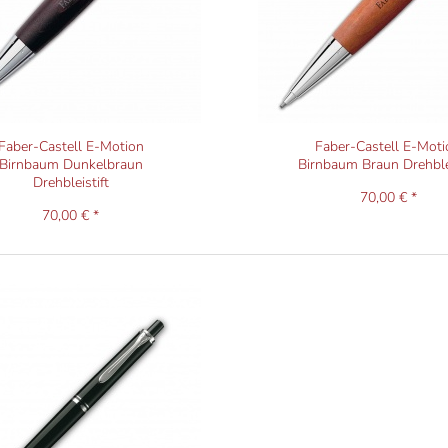
Faber-Castell E-Motion
Faber-Castell E-Moti
Birnbaum Dunkelbraun
Birnbaum Braun Drehblei
Drehbleistift
70,00 € *
70,00 € *