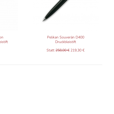
Alle drei Faktoren sind das Ergebnis
unserer langjährigen Erfahrung mit
Schreibgeräten.
on
Pelikan Souverän D400
stift
Druckbleistift
Statt
258,00 €
219,30 €