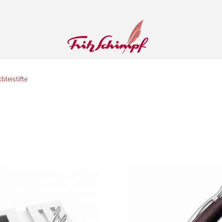
bleistifte