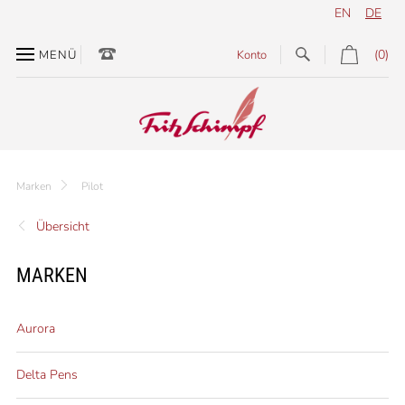
EN
DE
(0)
MENÜ
Konto
Marken
Pilot
Übersicht
MARKEN
Aurora
Delta Pens