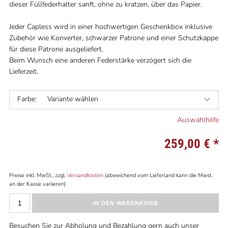
dieser Füllfederhalter sanft, ohne zu kratzen, über das Papier.
Jeder Capless wird in einer hochwertigen Geschenkbox inklusive
Zubehör wie Konverter, schwarzer Patrone und einer Schutzkappe
für diese Patrone ausgeliefert.
Beim Wunsch eine anderen Federstärke verzögert sich die
Lieferzeit.
Farbe:
Variante wählen
Auswahlhilfe
259,00 €
*
Preise inkl. MwSt., zzgl.
Versandkosten
(abweichend vom Lieferland kann die Mwst.
an der Kasse variieren)
IN DEN WARENKORB
Besuchen Sie zur Abholung und Bezahlung gern auch unser