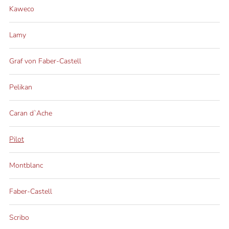
Kaweco
Lamy
Graf von Faber-Castell
Pelikan
Caran d`Ache
Pilot
Montblanc
Faber-Castell
Scribo