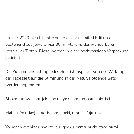
Im Jahr 2023 bietet Pilot eine Iroshizuku Limited Edition an,
bestehend aus jeweils vier 30 ml Flakons der wunderbaren
Iroshizuku Tinten. Diese werden in einer hochwertigen Verpackung
geliefert.
Die Zusammenstellung jedes Sets ist inspiriert von der Wirkung
der Tageszeit auf die Stimmung in der Natur. Folgende Sets
werden angeboten:
Shokou (dawn): ku-jaku, shin-ryoku, kosumosu, shin-kai
Mahiru (midday): ama-iro, kon-peki, momiji, fuju-gaki
Yoi (early evening): syo-ro, sui-gyoku, yama-budo, take-sumi