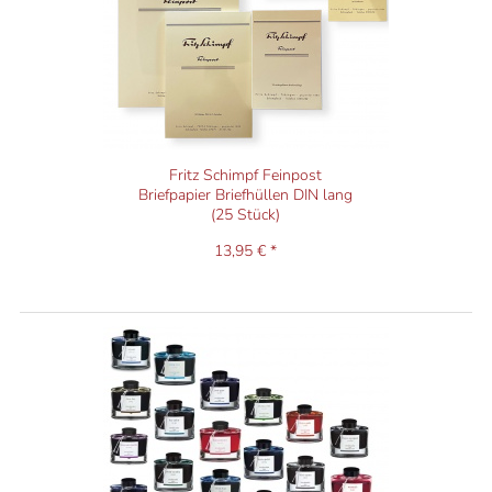
Fritz Schimpf Feinpost
Briefpapier Briefhüllen DIN lang
(25 Stück)
13,95 € *