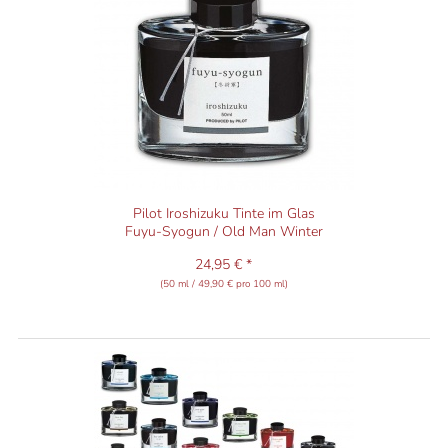
Pilot Iroshizuku Tinte im Glas
Fuyu-Syogun / Old Man Winter
24,95 € *
(50 ml / 49,90 € pro 100 ml)