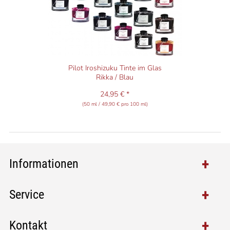
Pilot Iroshizuku Tinte im Glas
Rikka / Blau
24,95 € *
(50 ml / 49,90 € pro 100 ml)
Informationen
Service
Kontakt