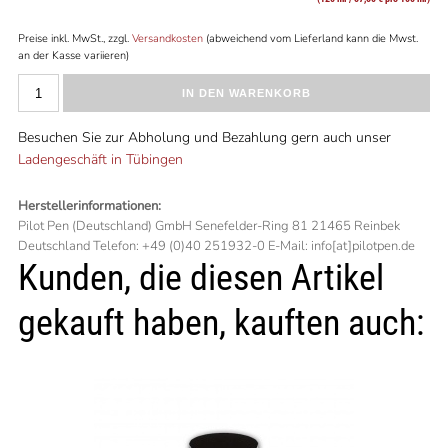
Preise inkl. MwSt., zzgl.
Versandkosten
(abweichend vom Lieferland kann die Mwst.
an der Kasse variieren)
IN DEN WARENKORB
Besuchen Sie zur Abholung und Bezahlung gern auch unser
Ladengeschäft in Tübingen
Herstellerinformationen:
Pilot Pen (Deutschland) GmbH Senefelder-Ring 81 21465 Reinbek
Deutschland Telefon: +49 (0)40 251932-0 E-Mail: info[at]pilotpen.de
Kunden, die diesen Artikel
gekauft haben, kauften auch: