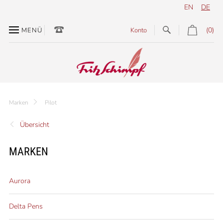
EN
DE
(0)
MENÜ
Konto
Marken
Pilot
Übersicht
MARKEN
Aurora
Delta Pens