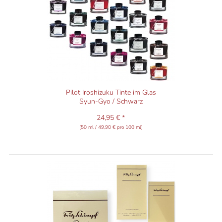
Pilot Iroshizuku Tinte im Glas
Syun-Gyo / Schwarz
24,95 € *
(50 ml / 49,90 € pro 100 ml)