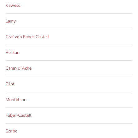
Kaweco
Lamy
Graf von Faber-Castell
Pelikan
Caran d`Ache
Pilot
Montblanc
Faber-Castell
Scribo