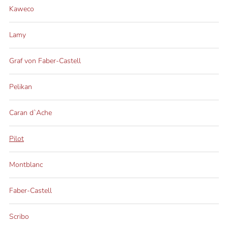
Kaweco
Lamy
Graf von Faber-Castell
Pelikan
Caran d`Ache
Pilot
Montblanc
Faber-Castell
Scribo