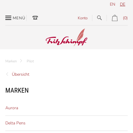
EN
DE
(0)
MENÜ
Konto
Marken
Pilot
Übersicht
MARKEN
Aurora
Delta Pens