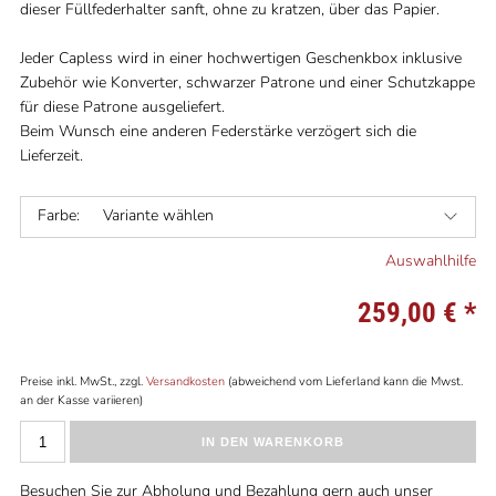
dieser Füllfederhalter sanft, ohne zu kratzen, über das Papier.
Jeder Capless wird in einer hochwertigen Geschenkbox inklusive
Zubehör wie Konverter, schwarzer Patrone und einer Schutzkappe
für diese Patrone ausgeliefert.
Beim Wunsch eine anderen Federstärke verzögert sich die
Lieferzeit.
Farbe:
Variante wählen
Auswahlhilfe
259,00 €
*
Preise inkl. MwSt., zzgl.
Versandkosten
(abweichend vom Lieferland kann die Mwst.
an der Kasse variieren)
IN DEN WARENKORB
Besuchen Sie zur Abholung und Bezahlung gern auch unser