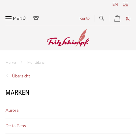
EN
DE
(0)
MENÜ
Konto
Marken
Montblanc
Übersicht
MARKEN
Aurora
Delta Pens