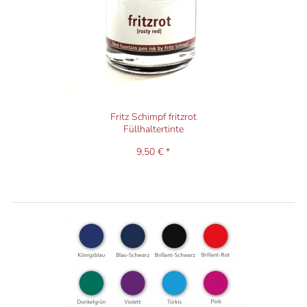
Fritz Schimpf fritzrot
Füllhaltertinte
9,50 € *