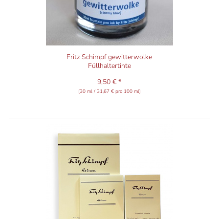
Fritz Schimpf gewitterwolke
Füllhaltertinte
9,50 € *
(30 ml / 31,67 € pro 100 ml)