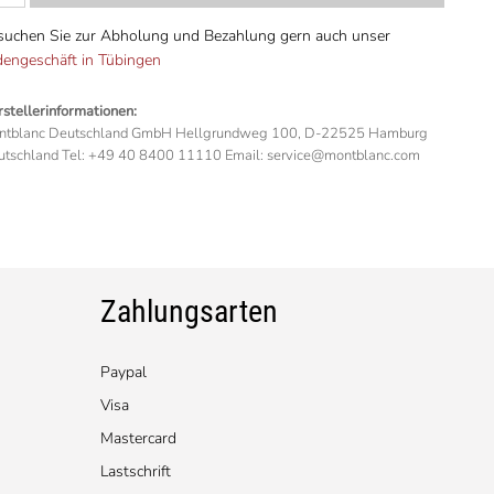
suchen Sie zur Abholung und Bezahlung gern auch unser
dengeschäft in Tübingen
stellerinformationen:
ntblanc Deutschland GmbH Hellgrundweg 100, D-22525 Hamburg
tschland Tel: +49 40 8400 11110 Email: service@montblanc.com
Zahlungsarten
Paypal
Visa
Mastercard
Lastschrift