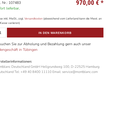
970,00 €
*
. Nr.: 107483
ort lieferbar,
se inkl. MwSt., zzgl.
Versandkosten
(abweichend vom Lieferland kann die Mwst. an
Kasse variieren)
IN DEN WARENKORB
suchen Sie zur Abholung und Bezahlung gern auch unser
dengeschäft in Tübingen
stellerinformationen:
ntblanc Deutschland GmbH Hellgrundweg 100, D-22525 Hamburg
tschland Tel: +49 40 8400 11110 Email: service@montblanc.com