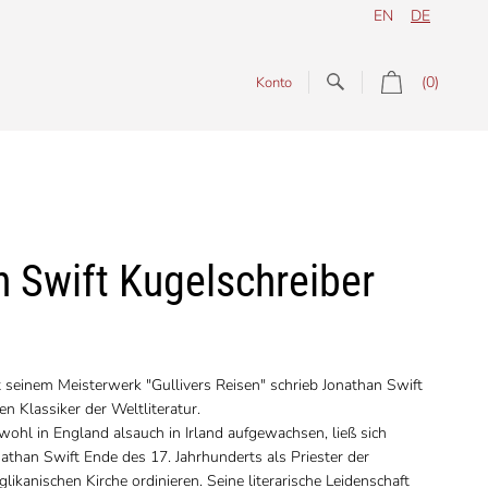
EN
DE
(0)
Konto
n Swift Kugelschreiber
 seinem Meisterwerk "Gullivers Reisen" schrieb Jonathan Swift
en Klassiker der Weltliteratur.
ohl in England alsauch in Irland aufgewachsen, ließ sich
athan Swift Ende des 17. Jahrhunderts als Priester der
likanischen Kirche ordinieren. Seine literarische Leidenschaft