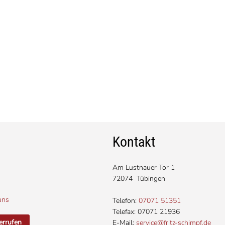
Kontakt
Am Lustnauer Tor 1
72074 Tübingen
uns
Telefon:
07071 51351
Telefax: 07071 21936
errufen
E-Mail:
service@fritz-schimpf.de