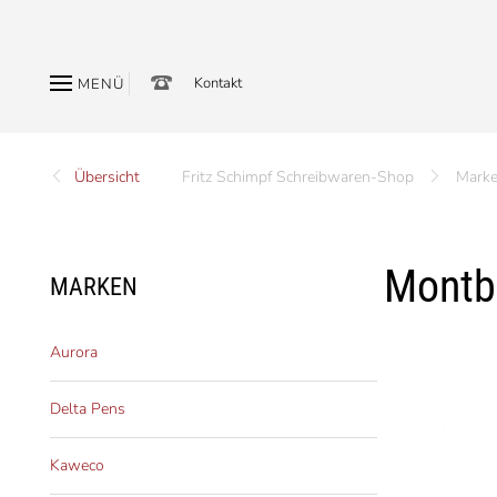
Kontakt
MENÜ
Übersicht
Fritz Schimpf Schreibwaren-Shop
Mark
Montbl
MARKEN
Aurora
Delta Pens
Kaweco