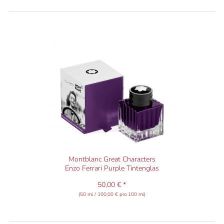
Montblanc Great Characters
Enzo Ferrari Purple Tintenglas
50,00 € *
(50 ml / 100,00 € pro 100 ml)