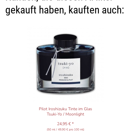
gekauft haben, kauften auch:
Pilot Iroshizuku Tinte im Glas
Tsuki-Yo / Moonlight
24,95 € *
(50 ml / 49,90 € pro 100 ml)