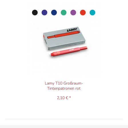
Lamy T10 Großraum-
Tintenpatronen rot
2,10 € *