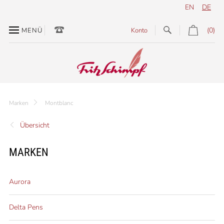
EN
DE
(0)
MENÜ
Konto
Marken
Montblanc
Übersicht
MARKEN
Aurora
Delta Pens