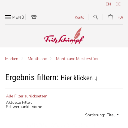
EN
DE
(0)
MENÜ
Konto
Marken
Montblanc
Montblanc Meisterstück
Ergebnis filtern:
Hier klicken ↓
Alle Filter zurücksetzen
Aktuelle Filter:
Schwerpunkt: Vorne
Sortierung:
Titel