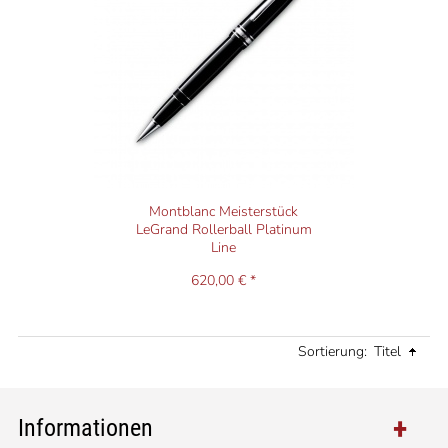
Montblanc Meisterstück
LeGrand Rollerball Platinum
Line
620,00 € *
Sortierung:
Titel
Informationen