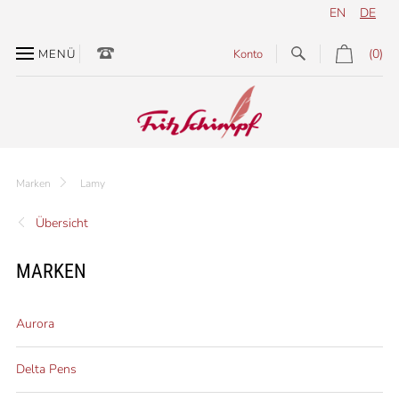
EN
DE
(0)
MENÜ
Konto
Marken
Lamy
Übersicht
MARKEN
Aurora
Delta Pens