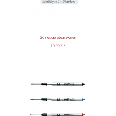
Schreibgerätegravuren
10,00 € *