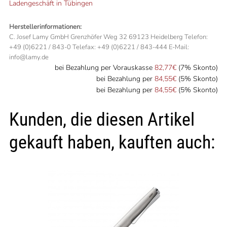
Ladengeschäft in Tübingen
Herstellerinformationen:
C. Josef Lamy GmbH Grenzhöfer Weg 32 69123 Heidelberg Telefon:
+49 (0)6221 / 843-0 Telefax: +49 (0)6221 / 843-444 E-Mail:
info@lamy.de
bei Bezahlung per Vorauskasse
82,77€
(7% Skonto)
bei Bezahlung per
84,55€
(5% Skonto)
bei Bezahlung per
84,55€
(5% Skonto)
Kunden, die diesen Artikel
gekauft haben, kauften auch: