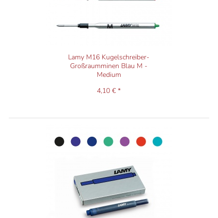
Lamy M16 Kugelschreiber-
Großraumminen Blau M -
Medium
4,10 € *