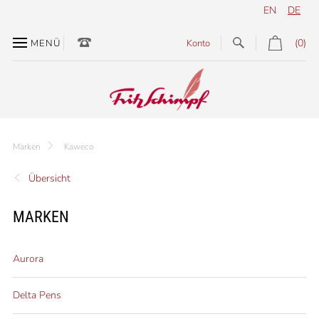
EN
DE
(0)
MENÜ
Konto
Marken
Kaweco
Übersicht
MARKEN
Aurora
Delta Pens