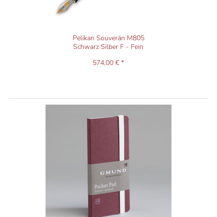
Pelikan Souverän M805
Schwarz Silber F - Fein
574,00 € *