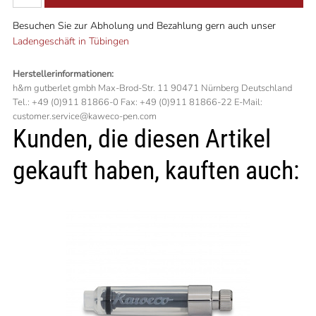
Besuchen Sie zur Abholung und Bezahlung gern auch unser
Ladengeschäft in Tübingen
Herstellerinformationen:
h&m gutberlet gmbh Max-Brod-Str. 11 90471 Nürnberg Deutschland
Tel.: +49 (0)911 81866-0 Fax: +49 (0)911 81866-22 E-Mail:
customer.service@kaweco-pen.com
Kunden, die diesen Artikel
gekauft haben, kauften auch: