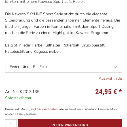
führten, mit einem Kaweco Sport aufs Papier.
Die Kaweco SKYLINE Sport Serie sticht durch die elegante
Silberprägung und die passenden silbernen Elemente heraus. Die
frischen, jungen Farben in Kombination mit dem Sport Desing
machen die Serie zu einem Highlight im Kaweco Programm.
Es gibt in jeder Farbe Füllhalter, Rollerball, Druckbleistift,
Fallbleistift und Kugelschreiber.
Federstärke:
F - Fein
Auswahlhilfe
24,95 €
*
Art. Nr.: K2013.13F
Sofort lieferbar,
Preise inkl. MwSt., zzgl.
Versandkosten
(abweichend vom Lieferland kann die Mwst.
an der Kasse variieren)
IN DEN WARENKORB