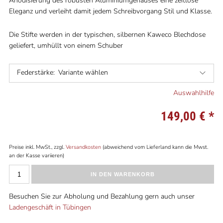
Anodisierung des robusten Aluminiumgehäuses eine zeitlose
Eleganz und verleiht damit jedem Schreibvorgang Stil und Klasse.
Die Stifte werden in der typischen, silbernen Kaweco Blechdose
geliefert, umhüllt von einem Schuber
Federstärke:
Variante wählen
Auswahlhilfe
149,00 €
*
Preise inkl. MwSt., zzgl.
Versandkosten
(abweichend vom Lieferland kann die Mwst.
an der Kasse variieren)
IN DEN WARENKORB
Besuchen Sie zur Abholung und Bezahlung gern auch unser
Ladengeschäft in Tübingen