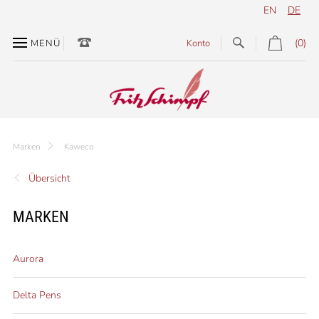
EN
DE
(0)
MENÜ
Konto
Marken
Kaweco
Übersicht
MARKEN
Aurora
Delta Pens