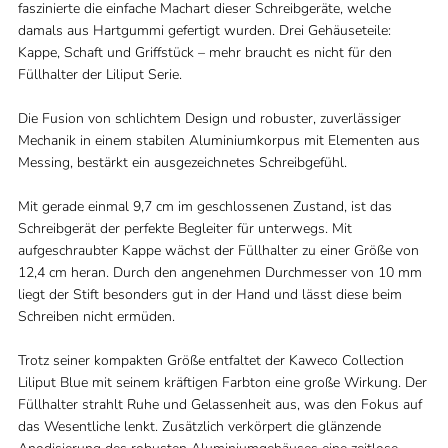
faszinierte die einfache Machart dieser Schreibgeräte, welche
damals aus Hartgummi gefertigt wurden. Drei Gehäuseteile:
Kappe, Schaft und Griffstück ­– mehr braucht es nicht für den
Füllhalter der Liliput Serie.
Die Fusion von schlichtem Design und robuster, zuverlässiger
Mechanik in einem stabilen Aluminiumkorpus mit Elementen aus
Messing, bestärkt ein ausgezeichnetes Schreibgefühl.
Mit gerade einmal 9,7 cm im geschlossenen Zustand, ist das
Schreibgerät der perfekte Begleiter für unterwegs. Mit
aufgeschraubter Kappe wächst der Füllhalter zu einer Größe von
12,4 cm heran. Durch den angenehmen Durchmesser von 10 mm
liegt der Stift besonders gut in der Hand und lässt diese beim
Schreiben nicht ermüden.
Trotz seiner kompakten Größe entfaltet der Kaweco Collection
Liliput Blue mit seinem kräftigen Farbton eine große Wirkung. Der
Füllhalter strahlt Ruhe und Gelassenheit aus, was den Fokus auf
das Wesentliche lenkt. Zusätzlich verkörpert die glänzende