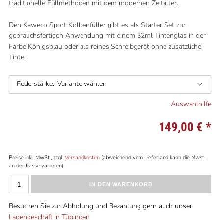
traditionelle Füllmethoden mit dem modernen Zeitalter.
Den Kaweco Sport Kolbenfüller gibt es als Starter Set zur
gebrauchsfertigen Anwendung mit einem 32ml Tintenglas in der
Farbe Königsblau oder als reines Schreibgerät ohne zusätzliche
Tinte.
Federstärke:
Variante wählen
Auswahlhilfe
149,00 €
*
Preise inkl. MwSt., zzgl.
Versandkosten
(abweichend vom Lieferland kann die Mwst.
an der Kasse variieren)
IN DEN WARENKORB
Besuchen Sie zur Abholung und Bezahlung gern auch unser
Ladengeschäft in Tübingen