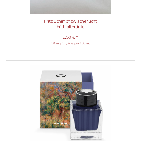
Fritz Schimpf zwischenlicht
Füllhaltertinte
9,50 € *
(30 ml / 31,67 € pro 100 ml)