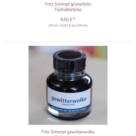
Fritz Schimpf grünerblitz
Füllhaltertinte
9,50 € *
(30 ml / 31,67 € pro 100 ml)
Fritz Schimpf gewitterwolke