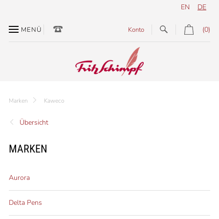
EN
DE
(0)
MENÜ
Konto
Marken
Kaweco
Übersicht
MARKEN
Aurora
Delta Pens