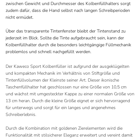
zwischen Gewicht und Durchmesser des Kolbenfüllhalters sorgt
zudem dafür, dass die Hand selbst nach langen Schreibperioden
nicht ermüdet.
Über das transparente Tintenfenster bleibt der Tintenstand zu
jederzeit im Blick. Sollte die Tinte aufgebraucht sein, kann der
Kolbenfüllhalter durch die besonders leichtgängige Füllmechanik
problemlos und schnell nachgefüllt werden.
Der Kaweco Sport Kolbenfüller ist aufgrund der ausgeklügelten
und kompakten Mechanik im Verhältnis von Stiftgröße und
Tintenfüllvolumen der Kleinste seiner Art.
Dieser ikonische
Taschenfüllhalter hat geschlossen nur eine Größe von 10,5 cm
und wächst mit umgesteckter Kappe zu einer normalen Größe von
13 cm heran. Durch die kleine Größe eignet er sich hervorragend
für unterwegs und sorgt für ein langes und angenehmes
Schreiberlebnis.
Durch die Kombination mit goldenen Zierelementen wird die
Funktionalität mit stilsicherer Eleganz erweitert und vereint damit