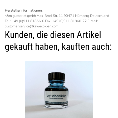
Herstellerinformationen:
h&m gutberlet gmbh Max-Brod-Str. 11 90471 Nürnberg Deutschland
Tel.: +49 (0)911 81866-0 Fax: +49 (0)911 81866-22 E-Mail:
customer.service@kaweco-pen.com
Kunden, die diesen Artikel
gekauft haben, kauften auch: