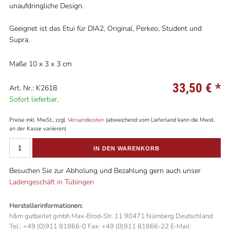
unaufdringliche Design.
Geeignet ist das Etui für DIA2, Original, Perkeo, Student und
Supra.
Maße 10 x 3 x 3 cm
33,50 €
*
Art. Nr.: K2618
Sofort lieferbar,
Preise inkl. MwSt., zzgl.
Versandkosten
(abweichend vom Lieferland kann die Mwst.
an der Kasse variieren)
IN DEN WARENKORB
Besuchen Sie zur Abholung und Bezahlung gern auch unser
Ladengeschäft in Tübingen
Herstellerinformationen:
h&m gutberlet gmbh Max-Brod-Str. 11 90471 Nürnberg Deutschland
Tel.: +49 (0)911 81866-0 Fax: +49 (0)911 81866-22 E-Mail: