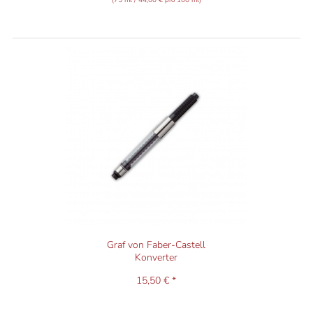
(75 ml / 44,00 € pro 100 ml)
Graf von Faber-Castell
Konverter
15,50 € *