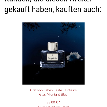
gekauft haben, kauften auch:
Graf von Faber-Castell Tinte im
Glas Midnight Blau
33,00 € *