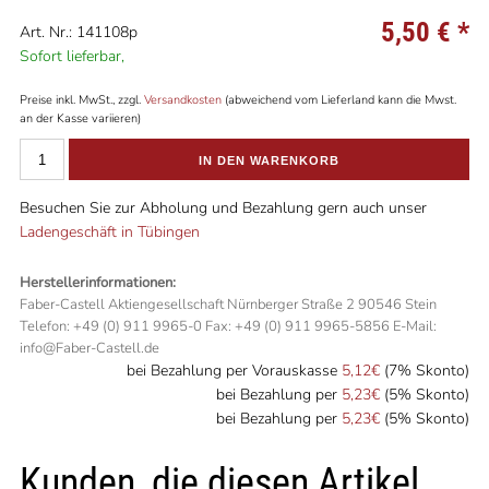
5,50 €
*
Art. Nr.: 141108p
Sofort lieferbar,
Preise inkl. MwSt., zzgl.
Versandkosten
(abweichend vom Lieferland kann die Mwst.
an der Kasse variieren)
IN DEN WARENKORB
Besuchen Sie zur Abholung und Bezahlung gern auch unser
Ladengeschäft in Tübingen
Herstellerinformationen:
Faber-Castell Aktiengesellschaft Nürnberger Straße 2 90546 Stein
Telefon: +49 (0) 911 9965-0 Fax: +49 (0) 911 9965-5856 E-Mail:
info@Faber-Castell.de
bei Bezahlung per Vorauskasse
5,12€
(7% Skonto)
bei Bezahlung per
5,23€
(5% Skonto)
bei Bezahlung per
5,23€
(5% Skonto)
Kunden, die diesen Artikel