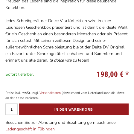
Freuden des Lebens sind die Inspiration für diese belebende
Kollektion.
Jedes Schreibgerät der Dolce Vita Kollektion wird in einer
luxuriösen Geschenkbox präsentiert und ist damit die ideale Wahl
für ein Geschenk an einen besonderen Menschen oder als Präsent
für sich selbst. Mit seinem zeitlosen Design und seiner
außergewöhnlichen Schreibleistung bleibt der Delta DV Original
ein Favorit unter Schreibgeräte-Liebhabern und Sammlern und
erinnert uns alle daran,
la dolce vita
zu leben!
198,00 €
*
Sofort lieferbar,
Preise inkl. MwSt., zzgl.
Versandkosten
(abweichend vom Lieferland kann die Mwst.
an der Kasse variieren)
IN DEN WARENKORB
Besuchen Sie zur Abholung und Bezahlung gern auch unser
Ladengeschäft in Tübingen