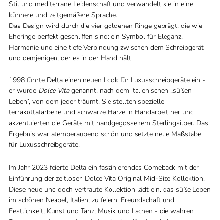
Stil und mediterrane Leidenschaft und verwandelt sie in eine
kühnere und zeitgemäßere Sprache.
Das Design wird durch die vier goldenen Ringe geprägt, die wie
Eheringe perfekt geschliffen sind: ein Symbol für Eleganz,
Harmonie und eine tiefe Verbindung zwischen dem Schreibgerät
und demjenigen, der es in der Hand hält.
1998 führte Delta einen neuen Look für Luxusschreibgeräte ein -
er wurde
Dolce Vita
genannt, nach dem italienischen „süßen
Leben“, von dem jeder träumt. Sie stellten spezielle
terrakottafarbene und schwarze Harze in Handarbeit her und
akzentuierten die Geräte mit handgegossenem Sterlingsilber. Das
Ergebnis war atemberaubend schön und setzte neue Maßstäbe
für Luxusschreibgeräte.
Im Jahr 2023 feierte Delta ein faszinierendes Comeback mit der
Einführung der zeitlosen Dolce Vita Original Mid-Size Kollektion.
Diese neue und doch vertraute Kollektion lädt ein, das süße Leben
im schönen Neapel, Italien, zu feiern. Freundschaft und
Festlichkeit, Kunst und Tanz, Musik und Lachen - die wahren