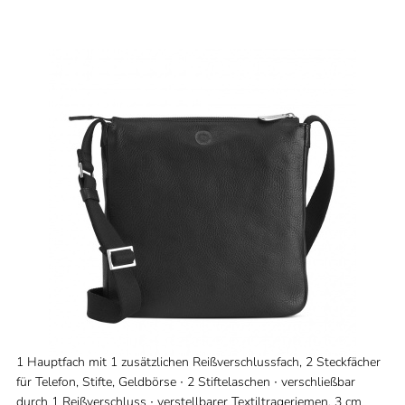
1 Hauptfach mit 1 zusätzlichen Reißverschlussfach, 2 Steckfächer
für Telefon, Stifte, Geldbörse ∙ 2 Stiftelaschen ∙ verschließbar
durch 1 Reißverschluss ∙ verstellbarer Textiltrageriemen, 3 cm