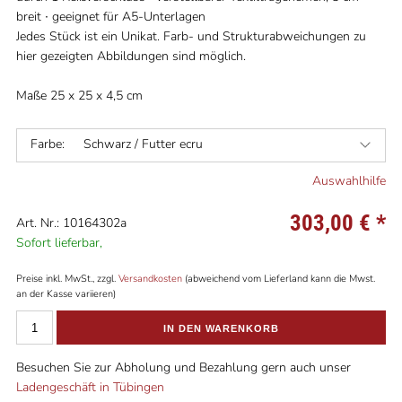
breit ∙ geeignet für A5-Unterlagen
Jedes Stück ist ein Unikat. Farb- und Strukturabweichungen zu
hier gezeigten Abbildungen sind möglich.
Maße 25 x 25 x 4,5 cm
Farbe:
Schwarz / Futter ecru
Auswahlhilfe
303,00 €
*
Art. Nr.: 10164302a
Sofort lieferbar,
Preise inkl. MwSt., zzgl.
Versandkosten
(abweichend vom Lieferland kann die Mwst.
an der Kasse variieren)
IN DEN WARENKORB
Besuchen Sie zur Abholung und Bezahlung gern auch unser
Ladengeschäft in Tübingen