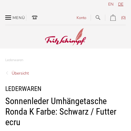
EN
DE
(0)
MENÜ
Konto
Lederwaren
Übersicht
LEDERWAREN
Sonnenleder Umhängetasche
Ronda K Farbe: Schwarz / Futter
ecru