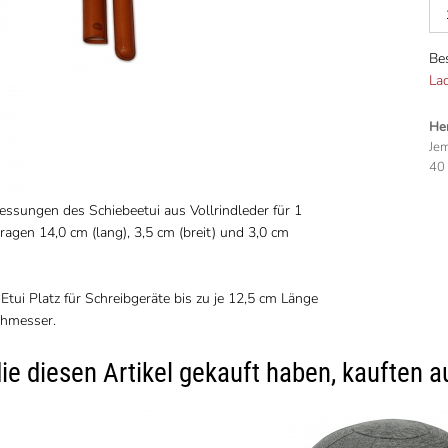
Be
La
Her
Jem
40
sungen des Schiebeetui aus Vollrindleder für 1
ragen 14,0 cm (lang), 3,5 cm (breit) und 3,0 cm
 Etui Platz für Schreibgeräte bis zu je 12,5 cm Länge
chmesser.
ie diesen Artikel gekauft haben, kauften a