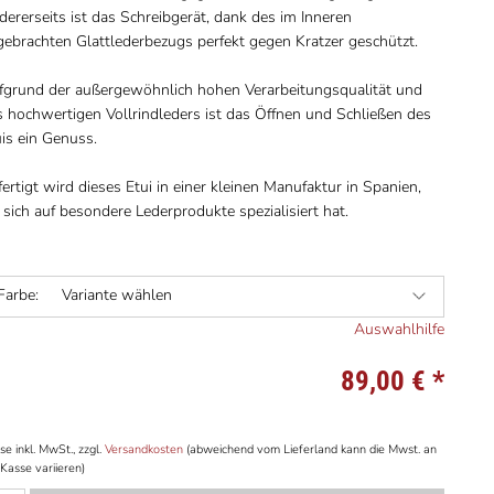
ererseits ist das Schreibgerät, dank des im Inneren
gebrachten Glattlederbezugs perfekt gegen Kratzer geschützt.
fgrund der außergewöhnlich hohen Verarbeitungsqualität und
 hochwertigen Vollrindleders ist das Öffnen und Schließen des
is ein Genuss.
ertigt wird dieses Etui in einer kleinen Manufaktur in Spanien,
 sich auf besondere Lederprodukte spezialisiert hat.
Farbe:
Variante wählen
Auswahlhilfe
89,00 €
*
se inkl. MwSt., zzgl.
Versandkosten
(abweichend vom Lieferland kann die Mwst. an
Kasse variieren)