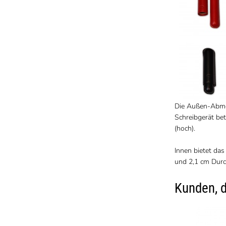
Die Außen-Abmes
Schreibgerät bet
(hoch).
Innen bietet das
und 2,1 cm Dur
Kunden, d