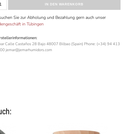
IN DEN WARENKORB
suchen Sie zur Abholung und Bezahlung gern auch unser
dengeschäft in Tübingen
stellerinformationen:
ar Calle Castaños 28 Bajo 48007 Bilbao (Spain) Phone: (+34) 94 413
 00 jemar@jemarhumidors.com
uch: