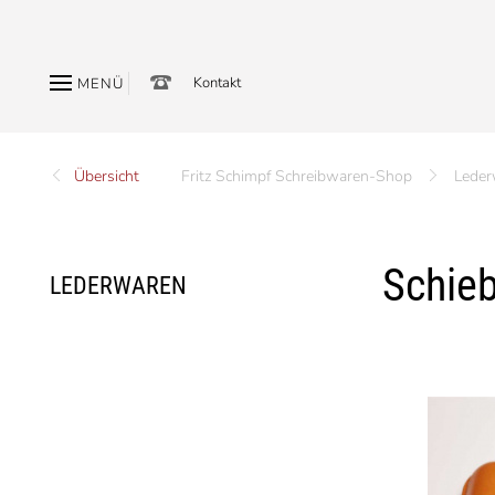
Kontakt
MENÜ
Übersicht
Fritz Schimpf Schreibwaren-Shop
Leder
Schieb
LEDERWAREN