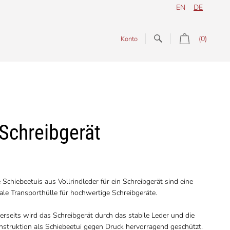
EN
DE
(0)
Konto
 Schreibgerät
 Schiebeetuis aus Vollrindleder für ein Schreibgerät sind eine
ale Transporthülle für hochwertige Schreibgeräte.
erseits wird das Schreibgerät durch das stabile Leder und die
nstruktion als Schiebeetui gegen Druck hervorragend geschützt.